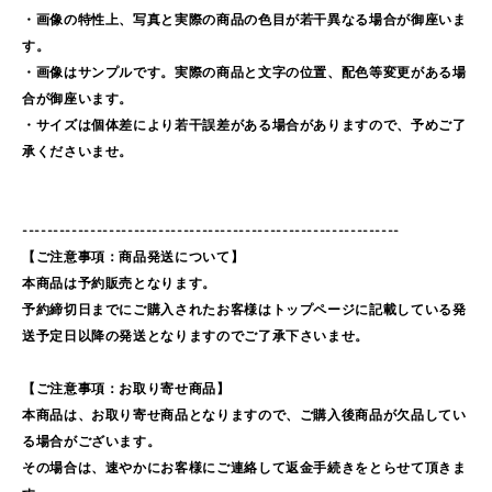
・画像の特性上、写真と実際の商品の色目が若干異なる場合が御座いま
す。
・画像はサンプルです。実際の商品と文字の位置、配色等変更がある場
合が御座います。
・サイズは個体差により若干誤差がある場合がありますので、予めご了
承くださいませ。
-------------------------------------------------------------
【ご注意事項：商品発送について】
本商品は予約販売となります。
予約締切日までにご購入されたお客様はトップページに記載している発
送予定日以降の発送となりますのでご了承下さいませ。
【ご注意事項：お取り寄せ商品】
本商品は、お取り寄せ商品となりますので、ご購入後商品が欠品してい
る場合がございます。
その場合は、速やかにお客様にご連絡して返金手続きをとらせて頂きま