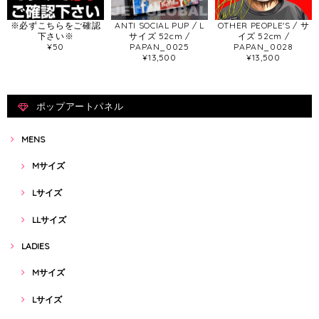
※必ずこちらをご確認
ANTI SOCIAL PUP / L
OTHER PEOPLE'S / サ
下さい※
サイズ 52cm /
イズ 52cm /
¥50
PAPAN_0025
PAPAN_0028
¥13,500
¥13,500
ポップアートパネル
MENS
Mサイズ
Lサイズ
LLサイズ
LADIES
Mサイズ
Lサイズ