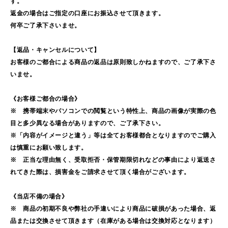
す。
返金の場合はご指定の口座にお振込させて頂きます。
何卒ご了承下さいませ。
【返品・キャンセルについて】
お客様のご都合による商品の返品は原則致しかねますので、ご了承下さ
いませ。
《お客様ご都合の場合》
※ 携帯端末やパソコンでの閲覧という特性上、商品の画像が実際の色
目と多少異なる場合がありますので、ご了承下さい。
※「内容がイメージと違う」等は全てお客様都合となりますのでご購入
は慎重にお願い致します。
※ 正当な理由無く、受取拒否・保管期限切れなどの事由により返送さ
れてきた際は、損害金をご請求させて頂く場合がございます。
《当店不備の場合》
※ 商品の初期不良や弊社の手違いにより商品に破損があった場合、返
品または交換させて頂きます（在庫がある場合は交換対応となります）