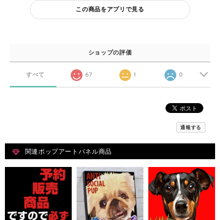
この商品をアプリで見る
ショップの評価
すべて
67
1
0
通報する
関連ポップアートパネル商品