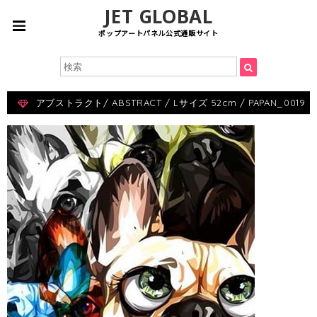
JET GLOBAL
ポップアートパネル公式通販サイト
アブストラクト/ ABSTRACT / Lサイズ 52cm / PAPAN_0019