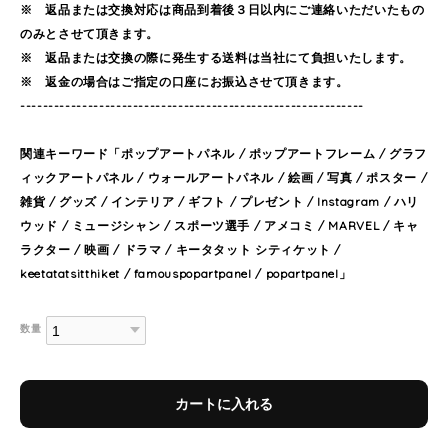
※ 返品または交換対応は商品到着後３日以内にご連絡いただいたもの
のみとさせて頂きます。
※ 返品または交換の際に発生する送料は当社にて負担いたします。
※ 返金の場合はご指定の口座にお振込させて頂きます。
-------------------------------------------------------------
関連キーワード「ポップアートパネル / ポップアートフレーム / グラフ
ィックアートパネル / ウォールアートパネル / 絵画 / 写真 / ポスター /
雑貨 / グッズ / インテリア / ギフト / プレゼント / Instagram / ハリ
ウッド / ミュージシャン / スポーツ選手 / アメコミ / MARVEL / キャ
ラクター / 映画 / ドラマ / キータタット シティケット /
keetatatsitthiket / famouspopartpanel / popartpanel」
数量
カートに入れる