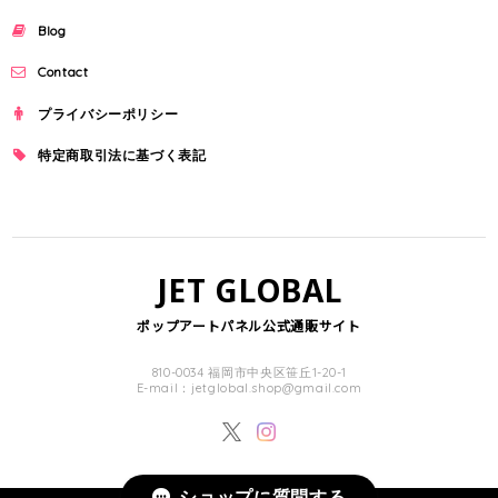
Blog
Contact
プライバシーポリシー
特定商取引法に基づく表記
JET GLOBAL
ポップアートパネル公式通販サイト
810-0034 福岡市中央区笹丘1-20-1
E-mail：
jetglobal.shop@gmail.com
ショップに質問する