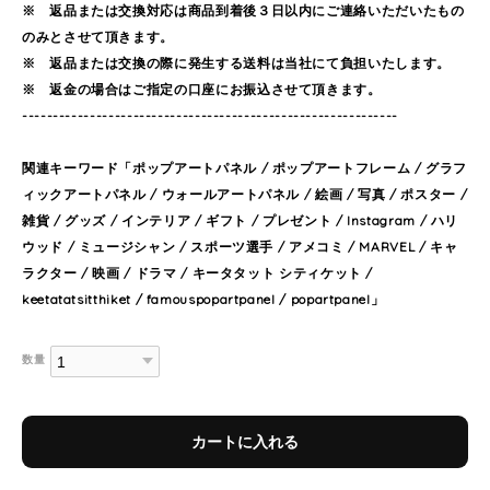
※ 返品または交換対応は商品到着後３日以内にご連絡いただいたもの
のみとさせて頂きます。
※ 返品または交換の際に発生する送料は当社にて負担いたします。
※ 返金の場合はご指定の口座にお振込させて頂きます。
-------------------------------------------------------------
関連キーワード「ポップアートパネル / ポップアートフレーム / グラフ
ィックアートパネル / ウォールアートパネル / 絵画 / 写真 / ポスター /
雑貨 / グッズ / インテリア / ギフト / プレゼント / Instagram / ハリ
ウッド / ミュージシャン / スポーツ選手 / アメコミ / MARVEL / キャ
ラクター / 映画 / ドラマ / キータタット シティケット /
keetatatsitthiket / famouspopartpanel / popartpanel」
数量
カートに入れる