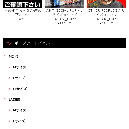
※必ずこちらをご確認
ANTI SOCIAL PUP / L
OTHER PEOPLE'S / サ
下さい※
サイズ 52cm /
イズ 52cm /
¥50
PAPAN_0025
PAPAN_0028
¥13,500
¥13,500
ポップアートパネル
MENS
Mサイズ
Lサイズ
LLサイズ
LADIES
Mサイズ
Lサイズ