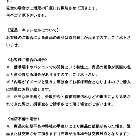
す。
返金の場合はご指定の口座にお振込させて頂きます。
何卒ご了承下さいませ。
【返品・キャンセルについて】
お客様のご都合による商品の返品は原則致しかねますので、ご了承下さ
いませ。
《お客様ご都合の場合》
※ 携帯端末やパソコンでの閲覧という特性上、商品の画像が実際の色
目と多少異なる場合がありますので、ご了承下さい。
※「内容がイメージと違う」等は全てお客様都合となりますのでご購入
は慎重にお願い致します。
※ 正当な理由無く、受取拒否・保管期限切れなどの事由により返送さ
れてきた際は、損害金をご請求させて頂く場合がございます。
《当店不備の場合》
※ 商品の初期不良や弊社の手違いにより商品に破損があった場合、返
品または交換させて頂きます（在庫がある場合は交換対応となります）