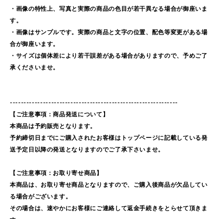
・画像の特性上、写真と実際の商品の色目が若干異なる場合が御座いま
す。
・画像はサンプルです。実際の商品と文字の位置、配色等変更がある場
合が御座います。
・サイズは個体差により若干誤差がある場合がありますので、予めご了
承くださいませ。
-------------------------------------------------------------
【ご注意事項：商品発送について】
本商品は予約販売となります。
予約締切日までにご購入されたお客様はトップページに記載している発
送予定日以降の発送となりますのでご了承下さいませ。
【ご注意事項：お取り寄せ商品】
本商品は、お取り寄せ商品となりますので、ご購入後商品が欠品してい
る場合がございます。
その場合は、速やかにお客様にご連絡して返金手続きをとらせて頂きま