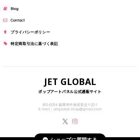
Blog
Contact
プライバシーポリシー
特定商取引法に基づく表記
JET GLOBAL
ポップアートパネル公式通販サイト
810-0034 福岡市中央区笹丘1-20-1
E-mail：
jetglobal.shop@gmail.com
ショップに質問する