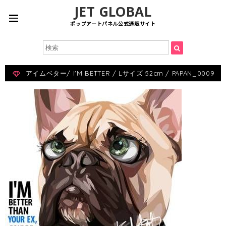
JET GLOBAL
ポップアートパネル公式通販サイト
アイムベター/ I'M BETTER / Lサイズ 52cm / PAPAN_0009