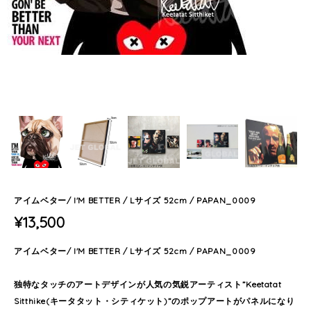
アイムベター/ I'M BETTER / Lサイズ 52cm / PAPAN_0009
¥13,500
アイムベター/ I'M BETTER / Lサイズ 52cm / PAPAN_0009
独特なタッチのアートデザインが人気の気鋭アーティスト”Keetatat
Sitthike(キータタット・シティケット)”のポップアートがパネルになり