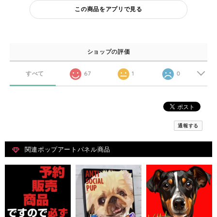
この商品をアプリで見る
ショップの評価
すべて
67
1
0
通報する
関連ポップアートパネル商品