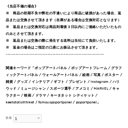
《当店不備の場合》
※ 商品の初期不良や弊社の手違いにより商品に破損があった場合、返
品または交換させて頂きます（在庫がある場合は交換対応となります）
※ 返品または交換対応は商品到着後３日以内にご連絡いただいたもの
のみとさせて頂きます。
※ 返品または交換の際に発生する送料は当社にて負担いたします。
※ 返金の場合はご指定の口座にお振込させて頂きます。
-------------------------------------------------------------
関連キーワード「ポップアートパネル / ポップアートフレーム / グラフ
ィックアートパネル / ウォールアートパネル / 絵画 / 写真 / ポスター /
雑貨 / グッズ / インテリア / ギフト / プレゼント / Instagram / ハリ
ウッド / ミュージシャン / スポーツ選手 / アメコミ / MARVEL / キャ
ラクター / 映画 / ドラマ / キータタット シティケット /
keetatatsitthiket / famouspopartpanel / popartpanel」
数量