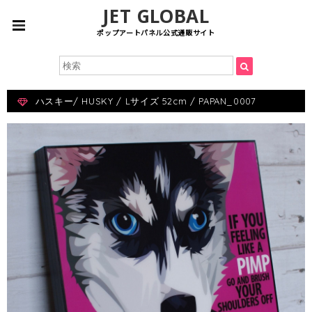
JET GLOBAL
ポップアートパネル公式通販サイト
ハスキー/ HUSKY / Lサイズ 52cm / PAPAN_0007