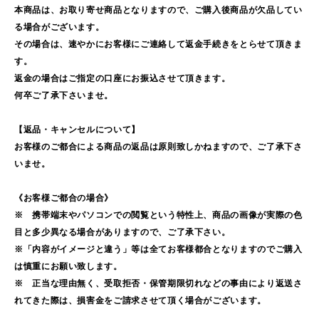
本商品は、お取り寄せ商品となりますので、ご購入後商品が欠品してい
る場合がございます。
その場合は、速やかにお客様にご連絡して返金手続きをとらせて頂きま
す。
返金の場合はご指定の口座にお振込させて頂きます。
何卒ご了承下さいませ。
【返品・キャンセルについて】
お客様のご都合による商品の返品は原則致しかねますので、ご了承下さ
いませ。
《お客様ご都合の場合》
※ 携帯端末やパソコンでの閲覧という特性上、商品の画像が実際の色
目と多少異なる場合がありますので、ご了承下さい。
※「内容がイメージと違う」等は全てお客様都合となりますのでご購入
は慎重にお願い致します。
※ 正当な理由無く、受取拒否・保管期限切れなどの事由により返送さ
れてきた際は、損害金をご請求させて頂く場合がございます。