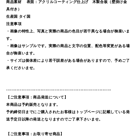
商品素材 表面：アクリルコーティング仕上げ 木製合板（壁掛け金
具付き）
生産国 タイ国
注意事項
・画像の特性上、写真と実際の商品の色目が若干異なる場合が御座いま
す。
・画像はサンプルです。実際の商品と文字の位置、配色等変更がある場
合が御座います。
・サイズは個体差により若干誤差がある場合がありますので、予めご了
承くださいませ。
-------------------------------------------------------------
【ご注意事項：商品発送について】
本商品は予約販売となります。
予約締切日までにご購入されたお客様はトップページに記載している発
送予定日以降の発送となりますのでご了承下さいませ。
【ご注意事項：お取り寄せ商品】