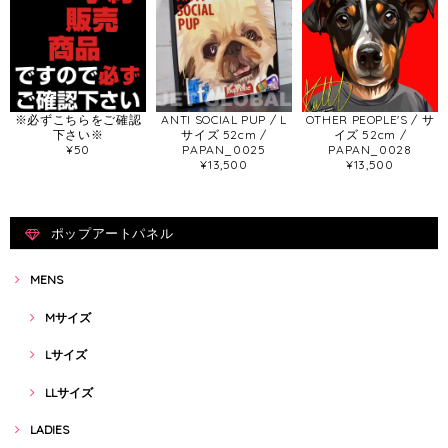
※必ずこちらをご確認
ANTI SOCIAL PUP / L
OTHER PEOPLE'S / サ
下さい※
サイズ 52cm /
イズ 52cm /
¥50
PAPAN_0025
PAPAN_0028
¥13,500
¥13,500
ポップアートパネル
MENS
Mサイズ
Lサイズ
LLサイズ
LADIES