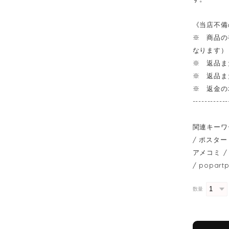
《当店不備
※ 商品の
なります）
※ 返品ま
※ 返品ま
※ 返金の
------------
関連キーワ
/ ポスター 
アメコミ / 
/ popart
数量