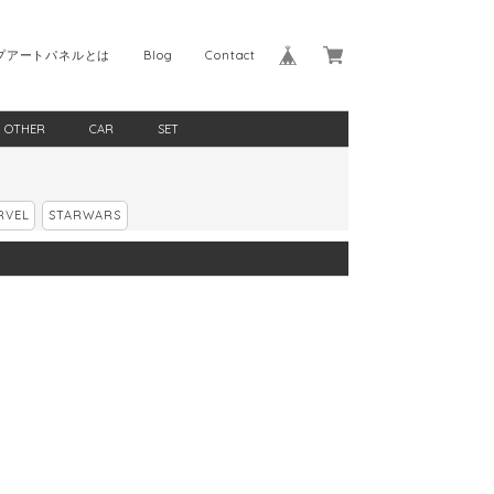
プアートパネルとは
Blog
Contact
OTHER
CAR
SET
RVEL
STARWARS