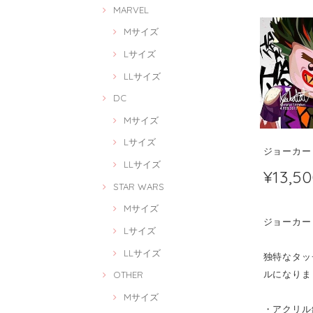
MARVEL
Mサイズ
Lサイズ
LLサイズ
DC
Mサイズ
Lサイズ
ジョーカー レ
LLサイズ
¥13,5
STAR WARS
Mサイズ
ジョーカー レ
Lサイズ
LLサイズ
独特なタッチ
ルになりま
OTHER
Mサイズ
・アクリル