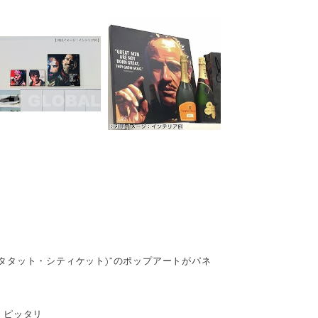
(キータタット・シティケット)”のポップアートがパネ
、ピッタリ