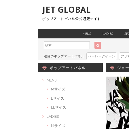
JET GLOBAL
ポップアートパネル公式通販サイト
MENS
LADIES
SP
注目のポップアートパネル
ハーレークイーン
アリ
ポップアートパネル
ジョーカ
MENS
Mサイズ
Lサイズ
LLサイズ
LADIES
Mサイズ