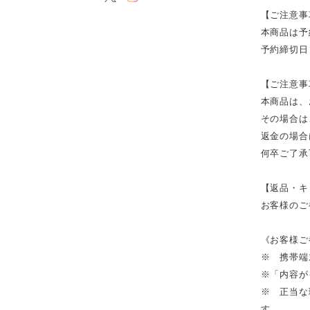
【ご注意事
本商品は予
予約締切日
【ご注意事
本商品は、
その場合は
返金の場合
何卒ご了承
【返品・キ
お客様のご
《お客様ご
※ 携帯端
※「内容が
※ 正当な
す。