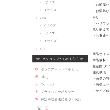
Lサイズ
・お部屋だ
LLサイズ
・お洒落な
がり
CAR
・ハリウッ
Mサイズ
取り揃えて
Lサイズ
・お友達へ
LLサイズ
SET
商品サイズ 
当ショップからのお知らせ
商品素材 
生産国 タ
ポップアートパネルとは
注意事項
Blog
・画像の特
Contact
・画像はサ
・サイズは
プライバシーポリシー
特定商取引法に基づく表記
------------