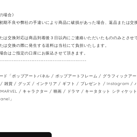
の場合》
初期不良や弊社の手違いにより商品に破損があった場合、返品または交
たは交換対応は商品到着後３日以内にご連絡いただいたもののみとさせ
たは交換の際に発生する送料は当社にて負担いたします。
場合はご指定の口座にお振込させて頂きます。
-------------------------------------------------
ード「ポップアートパネル / ポップアートフレーム / グラフィックアートパ
/ 雑貨 / グッズ / インテリア / ギフト / プレゼント / Instagram
MARVEL / キャラクター / 映画 / ドラマ / キータタット シティケット / keet
panel」