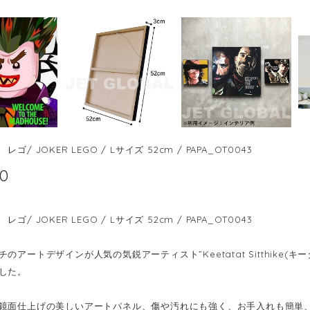
ゴ/ JOKER LEGO / Lサイズ 52cm / PAPA_OT0043
00
ゴ/ JOKER LEGO / Lサイズ 52cm / PAPA_OT0043
のアートデザインが人気の気鋭アーティスト”Keetatat Sitthike
した。
鏡面仕上げの美しいアートパネル、傷や汚れにも強く、お手入れも簡単