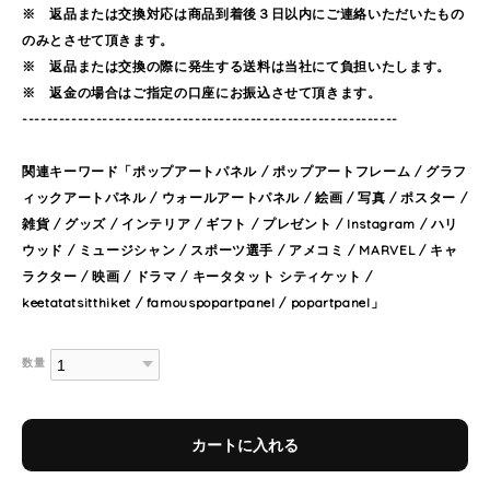
※ 返品または交換対応は商品到着後３日以内にご連絡いただいたもの
のみとさせて頂きます。
※ 返品または交換の際に発生する送料は当社にて負担いたします。
※ 返金の場合はご指定の口座にお振込させて頂きます。
-------------------------------------------------------------
関連キーワード「ポップアートパネル / ポップアートフレーム / グラフ
ィックアートパネル / ウォールアートパネル / 絵画 / 写真 / ポスター /
雑貨 / グッズ / インテリア / ギフト / プレゼント / Instagram / ハリ
ウッド / ミュージシャン / スポーツ選手 / アメコミ / MARVEL / キャ
ラクター / 映画 / ドラマ / キータタット シティケット /
keetatatsitthiket / famouspopartpanel / popartpanel」
数量
カートに入れる