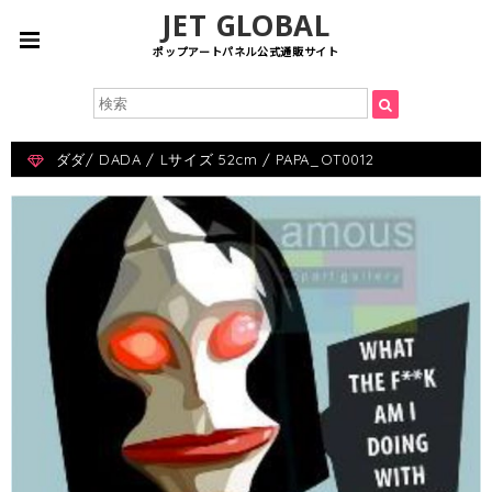
JET GLOBAL
ポップアートパネル公式通販サイト
ダダ/ DADA / Lサイズ 52cm / PAPA_OT0012