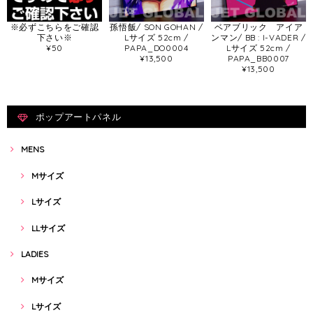
※必ずこちらをご確認
孫悟飯/ SON GOHAN /
ベアブリック アイア
下さい※
Lサイズ 52cm /
ンマン/ BB : I-VADER /
¥50
PAPA_DO0004
Lサイズ 52cm /
¥13,500
PAPA_BB0007
¥13,500
ポップアートパネル
MENS
Mサイズ
Lサイズ
LLサイズ
LADIES
Mサイズ
Lサイズ