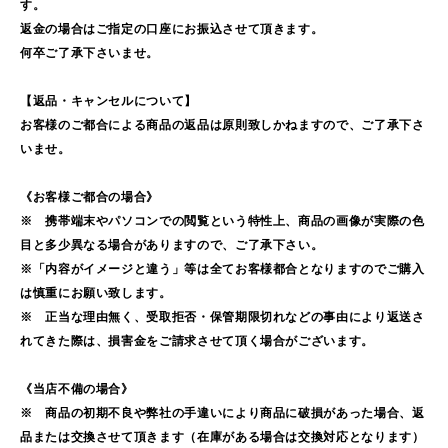
す。
返金の場合はご指定の口座にお振込させて頂きます。
何卒ご了承下さいませ。
【返品・キャンセルについて】
お客様のご都合による商品の返品は原則致しかねますので、ご了承下さ
いませ。
《お客様ご都合の場合》
※ 携帯端末やパソコンでの閲覧という特性上、商品の画像が実際の色
目と多少異なる場合がありますので、ご了承下さい。
※「内容がイメージと違う」等は全てお客様都合となりますのでご購入
は慎重にお願い致します。
※ 正当な理由無く、受取拒否・保管期限切れなどの事由により返送さ
れてきた際は、損害金をご請求させて頂く場合がございます。
《当店不備の場合》
※ 商品の初期不良や弊社の手違いにより商品に破損があった場合、返
品または交換させて頂きます（在庫がある場合は交換対応となります）