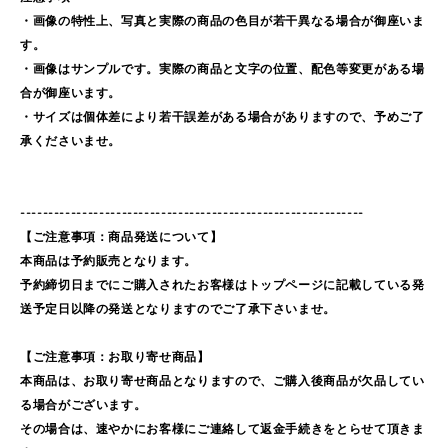
・画像の特性上、写真と実際の商品の色目が若干異なる場合が御座いま
す。
・画像はサンプルです。実際の商品と文字の位置、配色等変更がある場
合が御座います。
・サイズは個体差により若干誤差がある場合がありますので、予めご了
承くださいませ。
-------------------------------------------------------------
【ご注意事項：商品発送について】
本商品は予約販売となります。
予約締切日までにご購入されたお客様はトップページに記載している発
送予定日以降の発送となりますのでご了承下さいませ。
【ご注意事項：お取り寄せ商品】
本商品は、お取り寄せ商品となりますので、ご購入後商品が欠品してい
る場合がございます。
その場合は、速やかにお客様にご連絡して返金手続きをとらせて頂きま