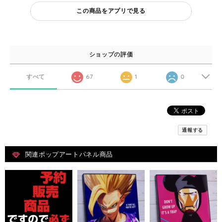
この商品をアプリで見る
ショップの評価
すべて
67
1
0
通報する
関連ポップアートパネル商品