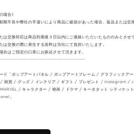
の場合》
初期不良や弊社の手違いにより商品に破損があった場合、返品または交
たは交換対応は商品到着後３日以内にご連絡いただいたもののみとさせ
たは交換の際に発生する送料は当社にて負担いたします。
場合はご指定の口座にお振込させて頂きます。
-------------------------------------------------
ード「ポップアートパネル / ポップアートフレーム / グラフィックアートパ
/ 雑貨 / グッズ / インテリア / ギフト / プレゼント / Instagram
MARVEL / キャラクター / 映画 / ドラマ / キータタット シティケット / keet
panel」