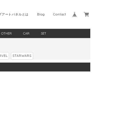
プアートパネルとは
Blog
Contact
OTHER
CAR
SET
RVEL
STARWARS