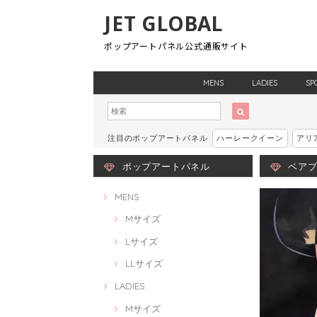
JET GLOBAL
ポップアートパネル公式通販サイト
MENS
LADIES
SP
注目のポップアートパネル
ハーレークイーン
アリ
ポップアートパネル
ベアブリ
MENS
Mサイズ
Lサイズ
LLサイズ
LADIES
Mサイズ