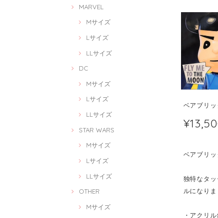
MARVEL
Mサイズ
Lサイズ
LLサイズ
DC
Mサイズ
Lサイズ
ベアブリック 
LLサイズ
¥13,5
STAR WARS
Mサイズ
ベアブリック 
Lサイズ
LLサイズ
独特なタッチ
ルになりま
OTHER
Mサイズ
・アクリル