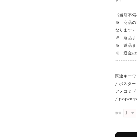
《当店不備
※ 商品の
なります）
※ 返品ま
※ 返品ま
※ 返金の
------------
関連キーワ
/ ポスター 
アメコミ / 
/ popart
数量