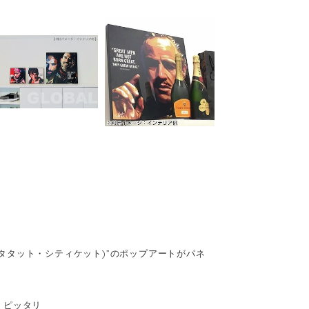
(キータタット・シティケット)”のポップアートがパネ
、ピッタリ