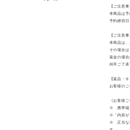
【ご注意事
本商品は予
予約締切日
【ご注意事
本商品は、
その場合は
返金の場合
何卒ご了承
【返品・キ
お客様のご
《お客様ご
※ 携帯端
※「内容が
※ 正当な
す。