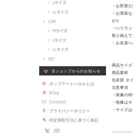
Lサイズ
・お部屋だ
LLサイズ
・お洒落な
がり
CAR
・ハリウッ
Mサイズ
取り揃えて
Lサイズ
・お友達へ
LLサイズ
SET
商品サイズ 
当ショップからのお知らせ
商品素材 
生産国 タ
ポップアートパネルとは
注意事項
Blog
・画像の特
Contact
・画像はサ
・サイズは
プライバシーポリシー
特定商取引法に基づく表記
------------