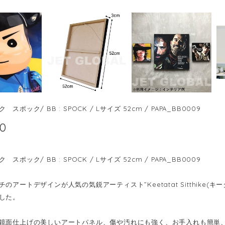
スポック/ BB : SPOCK / Lサイズ 52cm / PAPA_BB0009
00
スポック/ BB : SPOCK / Lサイズ 52cm / PAPA_BB0009
のアートデザインが人気の気鋭アーティスト”Keetatat Sitthike
した。
鏡面仕上げの美しいアートパネル、傷や汚れにも強く、お手入れも簡単