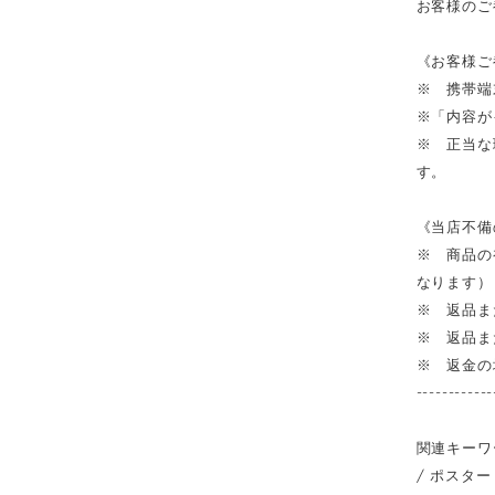
お客様のご
《お客様ご
※ 携帯端
※「内容が
※ 正当な
す。
《当店不備
※ 商品の
なります）
※ 返品ま
※ 返品ま
※ 返金の
------------
関連キーワ
/ ポスター 