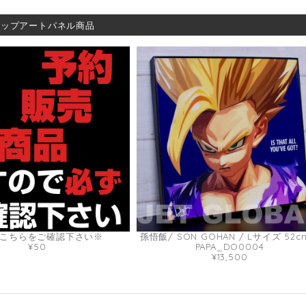
ポップアートパネル商品
こちらをご確認下さい※
孫悟飯/ SON GOHAN / Lサイズ 52c
¥50
PAPA_DO0004
¥13,500