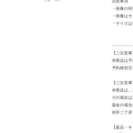
注意事項
・画像の特
・画像はサ
・サイズは
------------
【ご注意事
本商品は予
予約締切日
【ご注意事
本商品は、
その場合は
返金の場合
何卒ご了承
【返品・キ