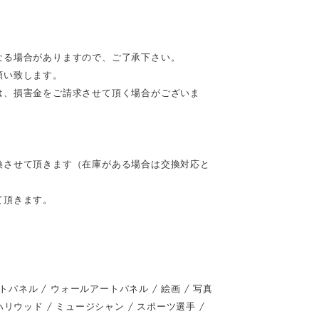
なる場合がありますので、ご了承下さい。
願い致します。
は、損害金をご請求させて頂く場合がございま
換させて頂きます（在庫がある場合は交換対応と
て頂きます。
ネル / ウォールアートパネル / 絵画 / 写真
 / ハリウッド / ミュージシャン / スポーツ選手 /