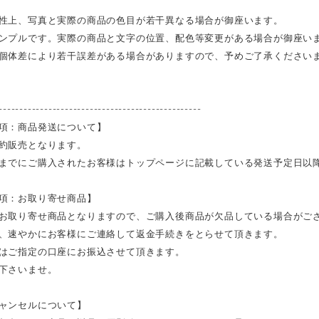
性上、写真と実際の商品の色目が若干異なる場合が御座います。
ンプルです。実際の商品と文字の位置、配色等変更がある場合が御座い
個体差により若干誤差がある場合がありますので、予めご了承ください
-------------------------------------------------
項：商品発送について】
約販売となります。
までにご購入されたお客様はトップページに記載している発送予定日以
項：お取り寄せ商品】
お取り寄せ商品となりますので、ご購入後商品が欠品している場合がご
、速やかにお客様にご連絡して返金手続きをとらせて頂きます。
はご指定の口座にお振込させて頂きます。
下さいませ。
ャンセルについて】