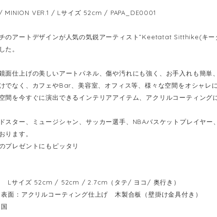
INION VER.1 / Lサイズ 52cm / PAPA_DE0001
のアートデザインが人気の気鋭アーティスト”Keetatat Sitthike
した。
鏡面仕上げの美しいアートパネル、傷や汚れにも強く、お手入れも簡単
けでなく、カフェやBar、美容室、オフィス等、様々な空間をオシャレ
空間を今すぐに演出できるインテリアアイテム、アクリルコーティング
ドスター、ミュージシャン、サッカー選手、NBAバスケットプレイヤー
おります。
のプレゼントにもピッタリ
Lサイズ 52cm / 52cm / 2.7cm（タテ/ ヨコ/ 奥行き）
表面：アクリルコーティング仕上げ 木製合板（壁掛け金具付き）
イ国