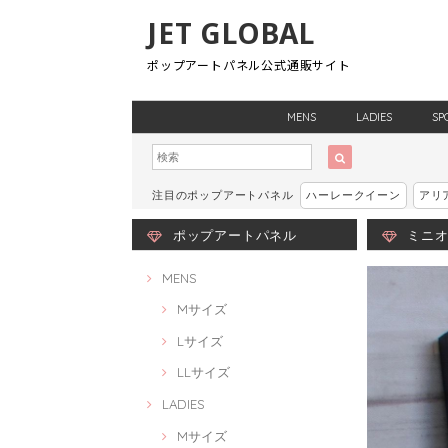
JET GLOBAL
ポップアートパネル公式通販サイト
MENS
LADIES
SP
注目のポップアートパネル
ハーレークイーン
アリ
ポップアートパネル
ミニオン
MENS
Mサイズ
Lサイズ
LLサイズ
LADIES
Mサイズ