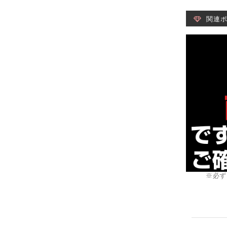
関連
※必ず