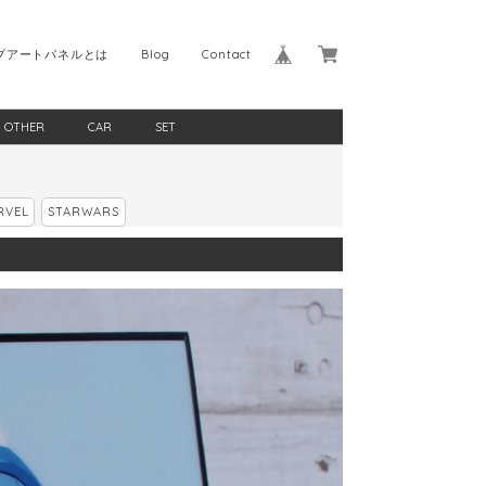
プアートパネルとは
Blog
Contact
OTHER
CAR
SET
RVEL
STARWARS