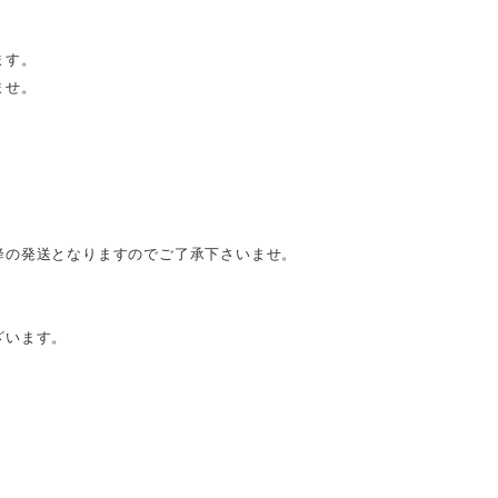
ます。
ませ。
降の発送となりますのでご了承下さいませ。
ざいます。