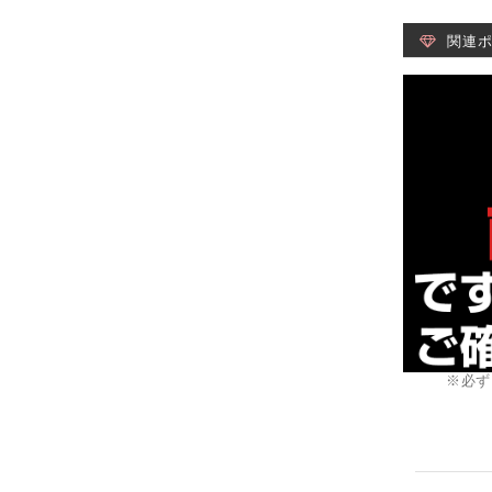
関連
※必ず