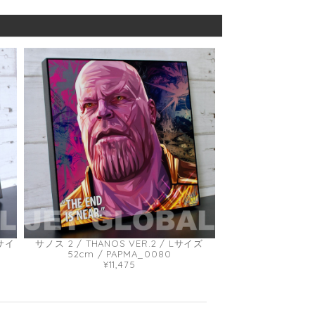
Lサイ
サノス 2 / THANOS VER.2 / Lサイズ
52cm / PAPMA_0080
¥11,475