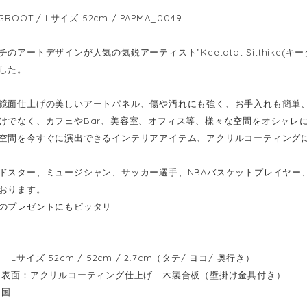
ROOT / Lサイズ 52cm / PAPMA_0049
のアートデザインが人気の気鋭アーティスト”Keetatat Sitthike
した。
鏡面仕上げの美しいアートパネル、傷や汚れにも強く、お手入れも簡単
けでなく、カフェやBar、美容室、オフィス等、様々な空間をオシャレ
空間を今すぐに演出できるインテリアアイテム、アクリルコーティング
ドスター、ミュージシャン、サッカー選手、NBAバスケットプレイヤー
おります。
のプレゼントにもピッタリ
Lサイズ 52cm / 52cm / 2.7cm（タテ/ ヨコ/ 奥行き）
表面：アクリルコーティング仕上げ 木製合板（壁掛け金具付き）
イ国