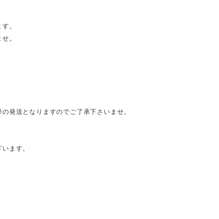
ます。
ませ。
降の発送となりますのでご了承下さいませ。
ざいます。