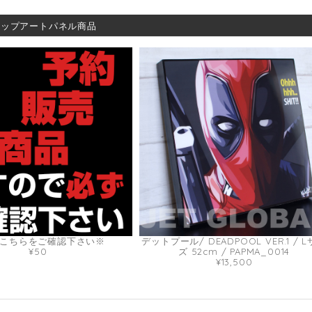
ポップアートパネル商品
こちらをご確認下さい※
デットプール/ DEADPOOL VER.1 / 
¥50
ズ 52cm / PAPMA_0014
¥13,500