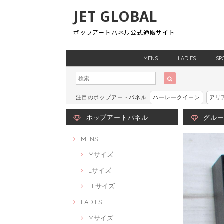
JET GLOBAL
ポップアートパネル公式通販サイト
MENS
LADIES
SP
注目のポップアートパネル
ハーレークイーン
アリ
ポップアートパネル
グルート
MENS
Mサイズ
Lサイズ
LLサイズ
LADIES
Mサイズ