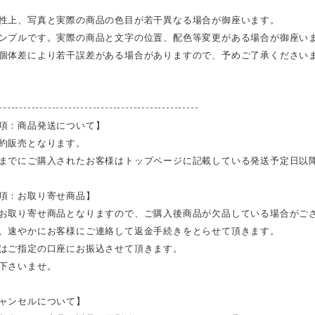
性上、写真と実際の商品の色目が若干異なる場合が御座います。
ンプルです。実際の商品と文字の位置、配色等変更がある場合が御座い
個体差により若干誤差がある場合がありますので、予めご了承ください
-------------------------------------------------
項：商品発送について】
約販売となります。
までにご購入されたお客様はトップページに記載している発送予定日以
項：お取り寄せ商品】
お取り寄せ商品となりますので、ご購入後商品が欠品している場合がご
、速やかにお客様にご連絡して返金手続きをとらせて頂きます。
はご指定の口座にお振込させて頂きます。
下さいませ。
ャンセルについて】