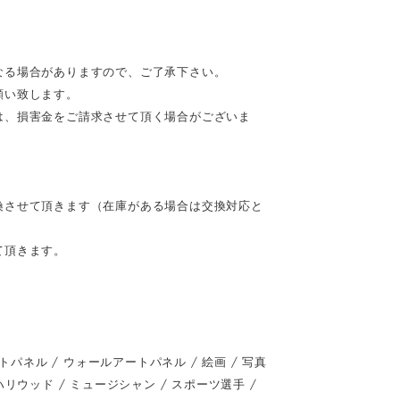
なる場合がありますので、ご了承下さい。
願い致します。
は、損害金をご請求させて頂く場合がございま
換させて頂きます（在庫がある場合は交換対応と
て頂きます。
ネル / ウォールアートパネル / 絵画 / 写真
 / ハリウッド / ミュージシャン / スポーツ選手 /