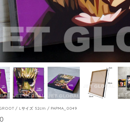
ROOT / Lサイズ 52cm / PAPMA_0049
00