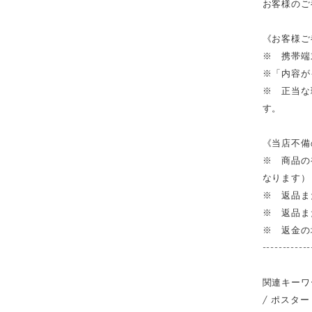
お客様のご
《お客様ご
※ 携帯端
※「内容が
※ 正当な
す。
《当店不備
※ 商品の
なります）
※ 返品ま
※ 返品ま
※ 返金の
------------
関連キーワ
/ ポスター 