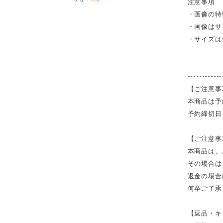
注意事項
・画像の特
・画像はサ
・サイズは
------------
【ご注意事
本商品は予
予約締切日
【ご注意事
本商品は、
その場合は
返金の場合
何卒ご了承
【返品・キ