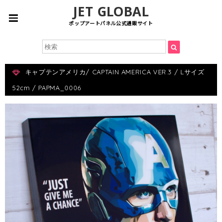
JET GLOBAL
ポップアートパネル公式通販サイト
キャプテンアメリカ/ CAPTAIN AMERICA VER.3 / Lサイズ
52cm / PAPMA_0006