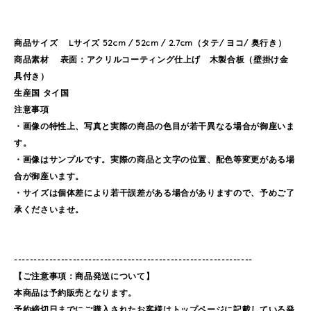
商品サイズ Lサイズ 52cm / 52cm / 2.7cm（タテ/ ヨコ/ 奥行き）
商品素材 表面：アクリルコーティング仕上げ 木製合板（壁掛け金
具付き）
生産国 タイ国
注意事項
・画像の特性上、写真と実際の商品の色目が若干異なる場合が御座いま
す。
・画像はサンプルです。実際の商品と文字の位置、配色等変更がある場
合が御座います。
・サイズは個体差により若干誤差がある場合がありますので、予めご了
承くださいませ。
-------------------------------------------------------------
【ご注意事項：商品発送について】
本商品は予約販売となります。
予約締切日までにご購入されたお客様はトップページに記載している発