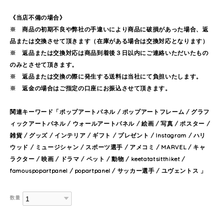
《当店不備の場合》
※ 商品の初期不良や弊社の手違いにより商品に破損があった場合、返
品または交換させて頂きます（在庫がある場合は交換対応となります）
※ 返品または交換対応は商品到着後３日以内にご連絡いただいたもの
のみとさせて頂きます。
※ 返品または交換の際に発生する送料は当社にて負担いたします。
※ 返金の場合はご指定の口座にお振込させて頂きます。
関連キーワード「ポップアートパネル / ポップアートフレーム / グラフ
ィックアートパネル / ウォールアートパネル / 絵画 / 写真 / ポスター /
雑貨 / グッズ / インテリア / ギフト / プレゼント / Instagram / ハリ
ウッド / ミュージシャン / スポーツ選手 / アメコミ / MARVEL / キャ
ラクター / 映画 / ドラマ / ペット / 動物 / keetatatsitthiket /
famouspopartpanel / popartpanel / サッカー選手 / ユヴェントス 」
数量