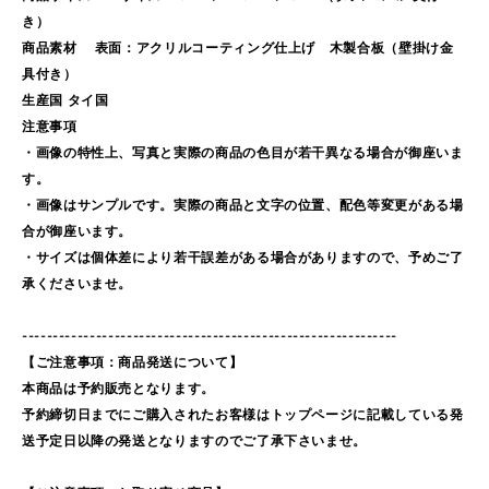
き）
商品素材 表面：アクリルコーティング仕上げ 木製合板（壁掛け金
具付き）
生産国 タイ国
注意事項
・画像の特性上、写真と実際の商品の色目が若干異なる場合が御座いま
す。
・画像はサンプルです。実際の商品と文字の位置、配色等変更がある場
合が御座います。
・サイズは個体差により若干誤差がある場合がありますので、予めご了
承くださいませ。
-------------------------------------------------------------
【ご注意事項：商品発送について】
本商品は予約販売となります。
予約締切日までにご購入されたお客様はトップページに記載している発
送予定日以降の発送となりますのでご了承下さいませ。