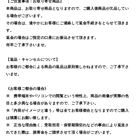
【ご注意事項：お取り寄せ商品】
本商品は、お取り寄せ商品となりますので、ご購入後商品が欠品してい
る場合がございます。
その場合は、速やかにお客様にご連絡して返金手続きをとらせて頂きま
す。
返金の場合はご指定の口座にお振込させて頂きます。
何卒ご了承下さいませ。
【返品・キャンセルについて】
お客様のご都合による商品の返品は原則致しかねますので、ご了承下さ
いませ。
《お客様ご都合の場合》
※ 携帯端末やパソコンでの閲覧という特性上、商品の画像が実際の色
目と多少異なる場合がありますので、ご了承下さい。
※「内容がイメージと違う」等は全てお客様都合となりますのでご購入
は慎重にお願い致します。
※ 正当な理由無く、受取拒否・保管期限切れなどの事由により返送さ
れてきた際は、損害金をご請求させて頂く場合がございます。