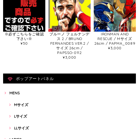
※必ずこちらをご確認
ブルーノ フェルナンデ
IRONMAN AND
下さい※
ス 2 / BRUNO
RESCUE / Mサイズ
¥50
FERNANDES VER.2 /
26cm / PAPMA_0089
サイズ 26cm /
¥3,000
PAPSSO-0112
¥3,000
ポップアートパネル
MENS
Mサイズ
Lサイズ
LLサイズ