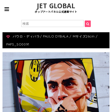
JET GLOBAL
ポップアートパネル公式通販サイト
パウロ・ディバラ/ PAULO DYBALA / Mサイズ26cm /
PAPS_SO0091