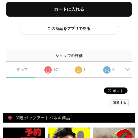
カートに入れる
この商品をアプリで見る
ショップの評価
すべて
67
1
0
通報する
関連ポップアートパネル商品