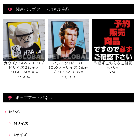
関連ポップアートパネル商品
カウズ/ KAWS : HBA /
ハン・ソロ/ HAN
※必ずこちらをご確認
Mサイズ 26cm /
SOLO / Mサイズ 26cm
下さい※
PAPA_KA0004
/ PAPSW_0020
¥50
¥3,000
¥3,000
ポップアートパネル
MENS
Mサイズ
Lサイズ