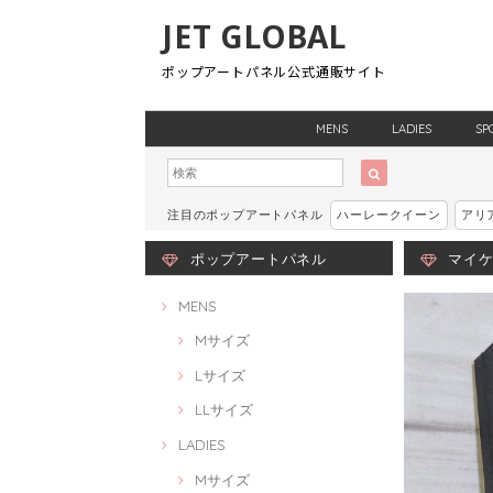
JET GLOBAL
ポップアートパネル公式通販サイト
MENS
LADIES
SP
注目のポップアートパネル
ハーレークイーン
アリ
ポップアートパネル
マイケル
MENS
Mサイズ
Lサイズ
LLサイズ
LADIES
Mサイズ