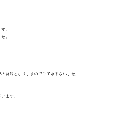
ます。
ませ。
降の発送となりますのでご了承下さいませ。
ざいます。