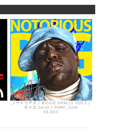
ノートリアス / BIGGIE SMALLS VER.2 /
サイズ 26cm / PAPM_0224
¥3,000