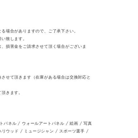
なる場合がありますので、ご了承下さい。
願い致します。
は、損害金をご請求させて頂く場合がございま
換させて頂きます（在庫がある場合は交換対応と
て頂きます。
ネル / ウォールアートパネル / 絵画 / 写真
 / ハリウッド / ミュージシャン / スポーツ選手 /