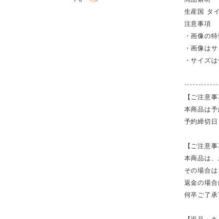
生産国 タ
注意事項
・画像の特
・画像はサ
・サイズは
------------
【ご注意事
本商品は予
予約締切日
【ご注意事
本商品は、
その場合は
返金の場合
何卒ご了承
【返品・キ