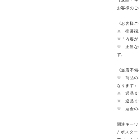
お客様のご
《お客様ご
※ 携帯端
※「内容が
※ 正当な
す。
《当店不備
※ 商品の
なります）
※ 返品ま
※ 返品ま
※ 返金の
関連キーワ
/ ポスター 