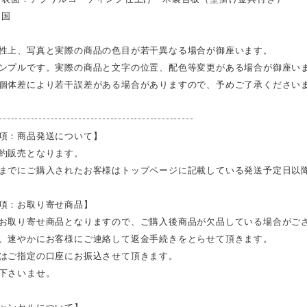
イ国
性上、写真と実際の商品の色目が若干異なる場合が御座います。
ンプルです。実際の商品と文字の位置、配色等変更がある場合が御座い
個体差により若干誤差がある場合がありますので、予めご了承ください
-------------------------------------------------
項：商品発送について】
約販売となります。
までにご購入されたお客様はトップページに記載している発送予定日以
項：お取り寄せ商品】
お取り寄せ商品となりますので、ご購入後商品が欠品している場合がご
、速やかにお客様にご連絡して返金手続きをとらせて頂きます。
はご指定の口座にお振込させて頂きます。
下さいませ。
ャンセルについて】