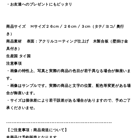
・お友達へのプレゼントにもピッタリ
商品サイズ Mサイズ２６cm / ２６cm / ３cm（タテ/ ヨコ/ 奥行
き）
商品素材 表面：アクリルコーティング仕上げ 木製合板（壁掛け金
具付き）
生産国 タイ国
注意事項
・画像の特性上、写真と実際の商品の色目が若干異なる場合が御座いま
す。
・画像はサンプルです。実際の商品と文字の位置、配色等変更がある場
合が御座います。
・サイズは個体差により若干誤差がある場合がありますので、予めご了
承くださいませ。
-------------------------------------------------------------
【ご注意事項：商品発送について】
本商品は予約販売となります。