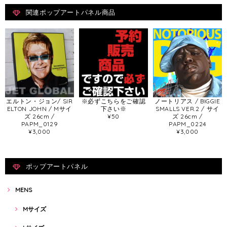
関連ポップアートパネル商品
エルトン・ジョン/ SIR
※必ずこちらをご確認
ノートリアス / BIGGIE
ELTON JOHN / Mサイ
下さい※
SMALLS VER.2 / サイ
ズ 26cm /
¥50
ズ 26cm /
PAPM_0129
PAPM_0224
¥3,000
¥3,000
ポップアートパネル
MENS
Mサイズ