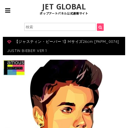
JET GLOBAL
ポップアートパネル公式通販サイト
【ジャスティン・ビーバー 1】Mサイズ26cm [PAPM_0076]
JUSTIN BIEBER VER.1