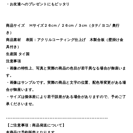
・お友達へのプレゼントにもピッタリ
商品サイズ Mサイズ２６cm / ２６cm / ３cm（タテ/ ヨコ/ 奥行
き）
商品素材 表面：アクリルコーティング仕上げ 木製合板（壁掛け金
具付き）
生産国 タイ国
注意事項
・画像の特性上、写真と実際の商品の色目が若干異なる場合が御座いま
す。
・画像はサンプルです。実際の商品と文字の位置、配色等変更がある場
合が御座います。
・サイズは個体差により若干誤差がある場合がありますので、予めご了
承くださいませ。
-------------------------------------------------------------
【ご注意事項：商品発送について】
本商品は予約販売となります。