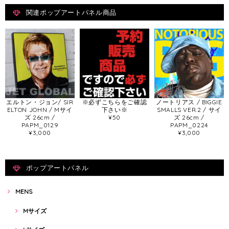
関連ポップアートパネル商品
エルトン・ジョン/ SIR
※必ずこちらをご確認
ノートリアス / BIGGIE
ELTON JOHN / Mサイ
下さい※
SMALLS VER.2 / サイ
ズ 26cm /
¥50
ズ 26cm /
PAPM_0129
PAPM_0224
¥3,000
¥3,000
ポップアートパネル
MENS
Mサイズ