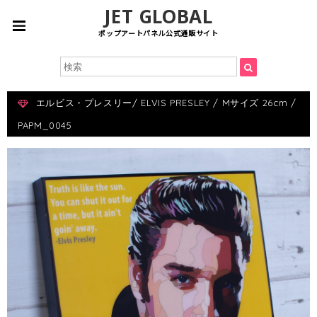
JET GLOBAL
ポップアートパネル公式通販サイト
エルビス・プレスリー/ ELVIS PRESLEY / Mサイズ 26cm /
PAPM_0045