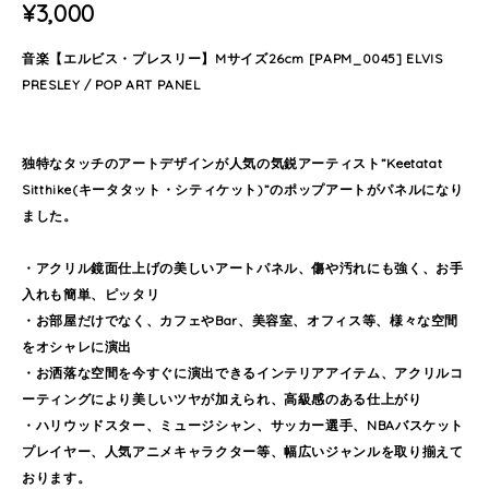
¥3,000
音楽【エルビス・プレスリー】Mサイズ26cm [PAPM_0045] ELVIS
PRESLEY / POP ART PANEL
独特なタッチのアートデザインが人気の気鋭アーティスト”Keetatat
Sitthike(キータタット・シティケット)”のポップアートがパネルになり
ました。
・アクリル鏡面仕上げの美しいアートパネル、傷や汚れにも強く、お手
入れも簡単、ピッタリ
・お部屋だけでなく、カフェやBar、美容室、オフィス等、様々な空間
をオシャレに演出
・お洒落な空間を今すぐに演出できるインテリアアイテム、アクリルコ
ーティングにより美しいツヤが加えられ、高級感のある仕上がり
・ハリウッドスター、ミュージシャン、サッカー選手、NBAバスケット
プレイヤー、人気アニメキャラクター等、幅広いジャンルを取り揃えて
おります。