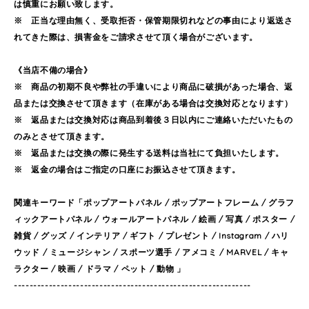
は慎重にお願い致します。
※ 正当な理由無く、受取拒否・保管期限切れなどの事由により返送さ
れてきた際は、損害金をご請求させて頂く場合がございます。
《当店不備の場合》
※ 商品の初期不良や弊社の手違いにより商品に破損があった場合、返
品または交換させて頂きます（在庫がある場合は交換対応となります）
※ 返品または交換対応は商品到着後３日以内にご連絡いただいたもの
のみとさせて頂きます。
※ 返品または交換の際に発生する送料は当社にて負担いたします。
※ 返金の場合はご指定の口座にお振込させて頂きます。
関連キーワード「ポップアートパネル / ポップアートフレーム / グラフ
ィックアートパネル / ウォールアートパネル / 絵画 / 写真 / ポスター /
雑貨 / グッズ / インテリア / ギフト / プレゼント / Instagram / ハリ
ウッド / ミュージシャン / スポーツ選手 / アメコミ / MARVEL / キャ
ラクター / 映画 / ドラマ / ペット / 動物 」
-------------------------------------------------------------