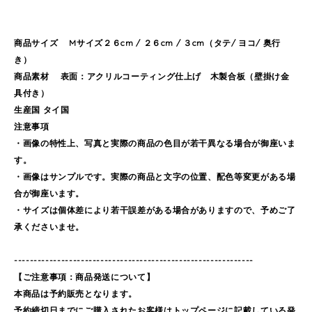
商品サイズ Mサイズ２６cm / ２６cm / ３cm（タテ/ ヨコ/ 奥行
き）
商品素材 表面：アクリルコーティング仕上げ 木製合板（壁掛け金
具付き）
生産国 タイ国
注意事項
・画像の特性上、写真と実際の商品の色目が若干異なる場合が御座いま
す。
・画像はサンプルです。実際の商品と文字の位置、配色等変更がある場
合が御座います。
・サイズは個体差により若干誤差がある場合がありますので、予めご了
承くださいませ。
-------------------------------------------------------------
【ご注意事項：商品発送について】
本商品は予約販売となります。
予約締切日までにご購入されたお客様はトップページに記載している発