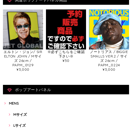
関連ポップアートパネル商品
エルトン・ジョン/ SIR
※必ずこちらをご確認
ノートリアス / BIGGIE
ELTON JOHN / Mサイ
下さい※
SMALLS VER.2 / サイ
ズ 26cm /
¥50
ズ 26cm /
PAPM_0129
PAPM_0224
¥3,000
¥3,000
ポップアートパネル
MENS
Mサイズ
Lサイズ