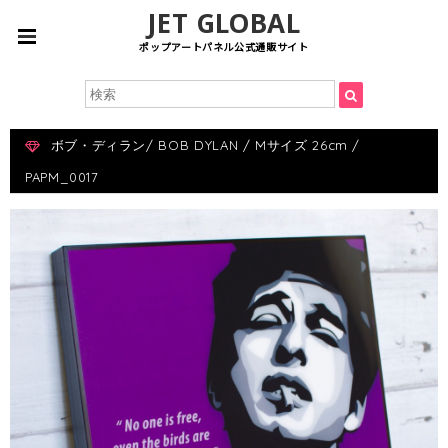
JET GLOBAL
ポップアートパネル公式通販サイト
ボブ・ディラン/ BOB DYLAN / Mサイズ 26cm /
PAPM_0017