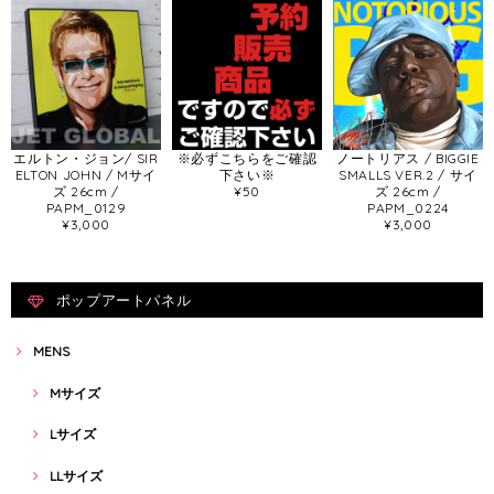
エルトン・ジョン/ SIR
※必ずこちらをご確認
ノートリアス / BIGGIE
ELTON JOHN / Mサイ
下さい※
SMALLS VER.2 / サイ
ズ 26cm /
¥50
ズ 26cm /
PAPM_0129
PAPM_0224
¥3,000
¥3,000
ポップアートパネル
MENS
Mサイズ
Lサイズ
LLサイズ