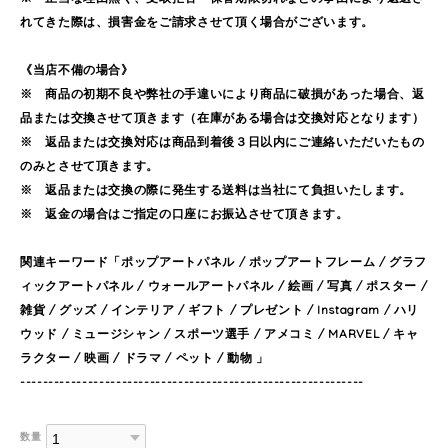
れてきた際は、損害金をご請求させて頂く場合がございます。
《当店不備の場合》
※ 商品の初期不良や弊社の手違いにより商品に破損があった場合、返
品または交換させて頂きます（在庫がある場合は交換対応となります）
※ 返品または交換対応は商品到着後３日以内にご連絡いただいたもの
のみとさせて頂きます。
※ 返品または交換の際に発生する送料は当社にて負担いたします。
※ 返金の場合はご指定の口座にお振込させて頂きます。
関連キーワード「ポップアートパネル / ポップアートフレーム / グラフ
ィックアートパネル / ウォールアートパネル / 絵画 / 写真 / ポスター /
雑貨 / グッズ / インテリア / ギフト / プレゼント / Instagram / ハリ
ウッド / ミュージシャン / スポーツ選手 / アメコミ / MARVEL / キャ
ラクター / 映画 / ドラマ / ペット / 動物 」
-------------------------------------------------------------
数量