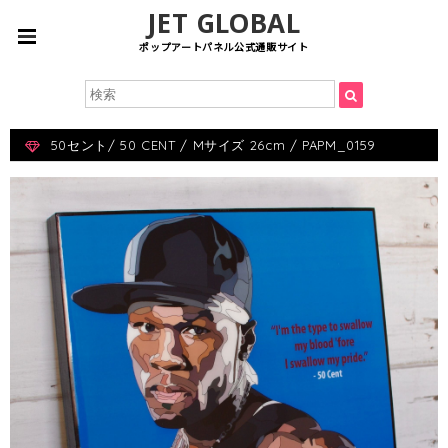
JET GLOBAL
ポップアートパネル公式通販サイト
50セント/ 50 CENT / Mサイズ 26cm / PAPM_0159