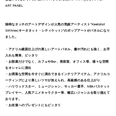
ART PANEL
独特なタッチのアートデザインが人気の気鋭アーティスト”Keetatat
Sitthike(キータタット・シティケット)”のポップアートがパネルになり
ました。
・アクリル鏡面仕上げの美しいアートパネル、傷や汚れにも強く、お手
入れも簡単、ピッタリ
・お部屋だけでなく、カフェやBar、美容室、オフィス等、様々な空間
をオシャレに演出
・お洒落な空間を今すぐに演出できるインテリアアイテム、アクリルコ
ーティングにより美しいツヤが加えられ、高級感のある仕上がり
・ハリウッドスター、ミュージシャン、サッカー選手、NBAバスケット
プレイヤー、人気アニメキャラクター等、幅広いジャンルを取り揃えて
おります。
・お友達へのプレゼントにもピッタリ