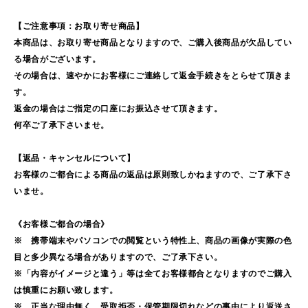
【ご注意事項：お取り寄せ商品】
本商品は、お取り寄せ商品となりますので、ご購入後商品が欠品してい
る場合がございます。
その場合は、速やかにお客様にご連絡して返金手続きをとらせて頂きま
す。
返金の場合はご指定の口座にお振込させて頂きます。
何卒ご了承下さいませ。
【返品・キャンセルについて】
お客様のご都合による商品の返品は原則致しかねますので、ご了承下さ
いませ。
《お客様ご都合の場合》
※ 携帯端末やパソコンでの閲覧という特性上、商品の画像が実際の色
目と多少異なる場合がありますので、ご了承下さい。
※「内容がイメージと違う」等は全てお客様都合となりますのでご購入
は慎重にお願い致します。
※ 正当な理由無く、受取拒否・保管期限切れなどの事由により返送さ