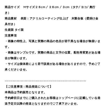
商品サイズ Mサイズ２６cm / ２６cm / ３cm（タテ/ ヨコ/ 奥行
き）
商品素材 表面：アクリルコーティング仕上げ 木製合板（壁掛け金
具付き）
生産国 タイ国
注意事項
・画像の特性上、写真と実際の商品の色目が若干異なる場合が御座いま
す。
・画像はサンプルです。実際の商品と文字の位置、配色等変更がある場
合が御座います。
・サイズは個体差により若干誤差がある場合がありますので、予めご了
承くださいませ。
-------------------------------------------------------------
【ご注意事項：商品発送について】
本商品は予約販売となります。
予約締切日までにご購入されたお客様はトップページに記載している発
送予定日以降の発送となりますのでご了承下さいませ。