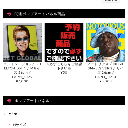
関連ポップアートパネル商品
エルトン・ジョン/ SIR
※必ずこちらをご確認
ノートリアス / BIGGIE
ELTON JOHN / Mサイ
下さい※
SMALLS VER.2 / サイ
ズ 26cm /
¥50
ズ 26cm /
PAPM_0129
PAPM_0224
¥3,000
¥3,000
ポップアートパネル
MENS
Mサイズ