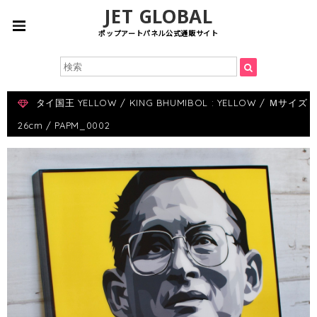
JET GLOBAL
ポップアートパネル公式通販サイト
タイ国王 YELLOW / KING BHUMIBOL : YELLOW / Ｍサイズ
26cm / PAPM_0002