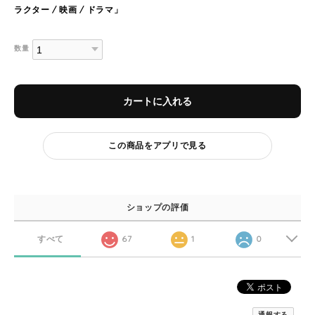
ラクター / 映画 / ドラマ」
数量
カートに入れる
この商品をアプリで見る
ショップの評価
すべて
67
1
0
通報する