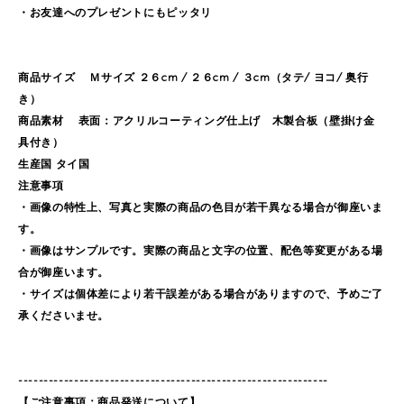
・お友達へのプレゼントにもピッタリ
商品サイズ Ｍサイズ ２６cm / ２６cm / ３cm（タテ/ ヨコ/ 奥行
き）
商品素材 表面：アクリルコーティング仕上げ 木製合板（壁掛け金
具付き）
生産国 タイ国
注意事項
・画像の特性上、写真と実際の商品の色目が若干異なる場合が御座いま
す。
・画像はサンプルです。実際の商品と文字の位置、配色等変更がある場
合が御座います。
・サイズは個体差により若干誤差がある場合がありますので、予めご了
承くださいませ。
-------------------------------------------------------------
【ご注意事項：商品発送について】