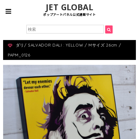
JET GLOBAL
ポップアートパネル公式通販サイト
ダリ/ SALVADOR DALI : YELLOW / Mサイズ 26cm /
PAPM_0126