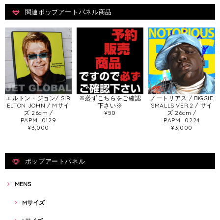
関連ポップアートパネル商品
エルトン・ジョン/ SIR
※必ずこちらをご確認
ノートリアス / BIGGIE
ELTON JOHN / Mサイ
下さい※
SMALLS VER.2 / サイ
ズ 26cm /
¥50
ズ 26cm /
PAPM_0129
PAPM_0224
¥3,000
¥3,000
ポップアートパネル
MENS
Mサイズ