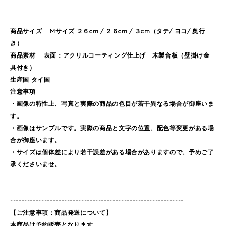
商品サイズ Mサイズ ２６cm / ２６cm / ３cm（タテ/ ヨコ/ 奥行
き）
商品素材 表面：アクリルコーティング仕上げ 木製合板（壁掛け金
具付き）
生産国 タイ国
注意事項
・画像の特性上、写真と実際の商品の色目が若干異なる場合が御座いま
す。
・画像はサンプルです。実際の商品と文字の位置、配色等変更がある場
合が御座います。
・サイズは個体差により若干誤差がある場合がありますので、予めご了
承くださいませ。
-------------------------------------------------------------
【ご注意事項：商品発送について】
本商品は予約販売となります。