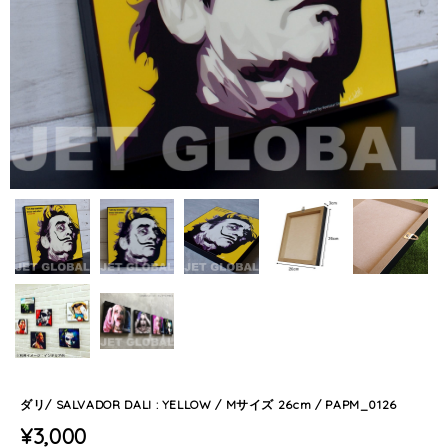
ダリ/ SALVADOR DALI : YELLOW / Mサイズ 26cm / PAPM_0126
¥3,000