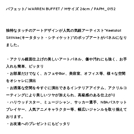
バフェット/ WARREN BUFFET / Mサイズ 26cm / PAPM_0152
独特なタッチのアートデザインが人気の気鋭アーティスト”Keetatat
Sitthike(キータタット・シティケット)”のポップアートがパネルになり
ました。
・アクリル鏡面仕上げの美しいアートパネル、傷や汚れにも強く、お手
入れも簡単、ピッタリ
・お部屋だけでなく、カフェやBar、美容室、オフィス等、様々な空間
をオシャレに演出
・お洒落な空間を今すぐに演出できるインテリアアイテム、アクリルコ
ーティングにより美しいツヤが加えられ、高級感のある仕上がり
・ハリウッドスター、ミュージシャン、サッカー選手、NBAバスケット
プレイヤー、人気アニメキャラクター等、幅広いジャンルを取り揃えて
おります。
・お友達へのプレゼントにもピッタリ