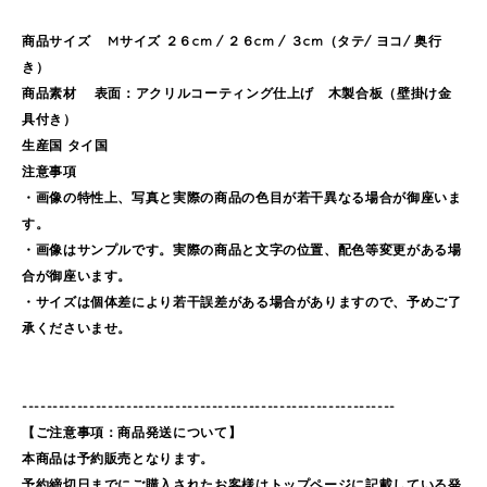
商品サイズ Mサイズ ２６cm / ２６cm / ３cm（タテ/ ヨコ/ 奥行
き）
商品素材 表面：アクリルコーティング仕上げ 木製合板（壁掛け金
具付き）
生産国 タイ国
注意事項
・画像の特性上、写真と実際の商品の色目が若干異なる場合が御座いま
す。
・画像はサンプルです。実際の商品と文字の位置、配色等変更がある場
合が御座います。
・サイズは個体差により若干誤差がある場合がありますので、予めご了
承くださいませ。
-------------------------------------------------------------
【ご注意事項：商品発送について】
本商品は予約販売となります。
予約締切日までにご購入されたお客様はトップページに記載している発