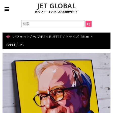
JET GLOBAL
ポップアートパネル公式通販サイト
バフェット/ WARREN BUFFET / Mサイズ 26cm /
PAPM_0152