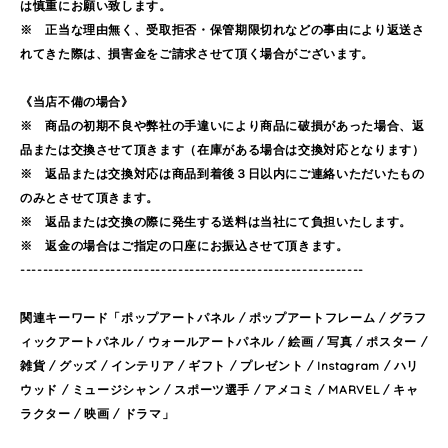
は慎重にお願い致します。
※ 正当な理由無く、受取拒否・保管期限切れなどの事由により返送さ
れてきた際は、損害金をご請求させて頂く場合がございます。
《当店不備の場合》
※ 商品の初期不良や弊社の手違いにより商品に破損があった場合、返
品または交換させて頂きます（在庫がある場合は交換対応となります）
※ 返品または交換対応は商品到着後３日以内にご連絡いただいたもの
のみとさせて頂きます。
※ 返品または交換の際に発生する送料は当社にて負担いたします。
※ 返金の場合はご指定の口座にお振込させて頂きます。
-------------------------------------------------------------
関連キーワード「ポップアートパネル / ポップアートフレーム / グラフ
ィックアートパネル / ウォールアートパネル / 絵画 / 写真 / ポスター /
雑貨 / グッズ / インテリア / ギフト / プレゼント / Instagram / ハリ
ウッド / ミュージシャン / スポーツ選手 / アメコミ / MARVEL / キャ
ラクター / 映画 / ドラマ」