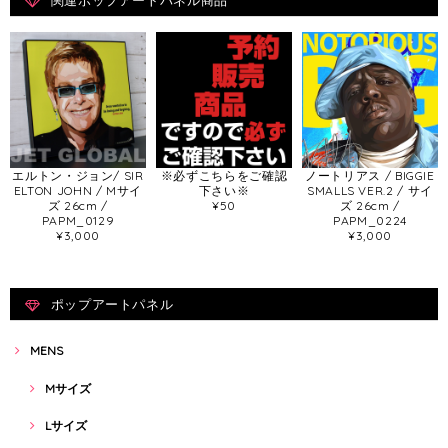
関連ポップアートパネル商品
エルトン・ジョン/ SIR
※必ずこちらをご確認
ノートリアス / BIGGIE
ELTON JOHN / Mサイ
下さい※
SMALLS VER.2 / サイ
ズ 26cm /
¥50
ズ 26cm /
PAPM_0129
PAPM_0224
¥3,000
¥3,000
ポップアートパネル
MENS
Mサイズ
Lサイズ