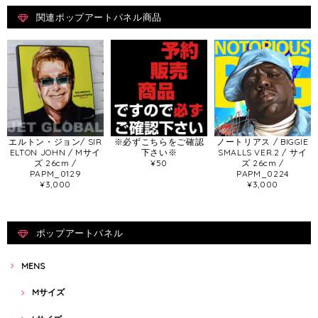
関連ポップアートパネル商品
エルトン・ジョン/ SIR
※必ずこちらをご確認
ノートリアス / BIGGIE
ELTON JOHN / Mサイ
下さい※
SMALLS VER.2 / サイ
ズ 26cm /
¥50
ズ 26cm /
PAPM_0129
PAPM_0224
¥3,000
¥3,000
ポップアートパネル
MENS
Mサイズ