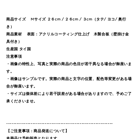
商品サイズ Mサイズ ２６cm / ２６cm / ３cm（タテ/ ヨコ/ 奥行
き）
商品素材 表面：アクリルコーティング仕上げ 木製合板（壁掛け金
具付き）
生産国 タイ国
注意事項
・画像の特性上、写真と実際の商品の色目が若干異なる場合が御座いま
す。
・画像はサンプルです。実際の商品と文字の位置、配色等変更がある場
合が御座います。
・サイズは個体差により若干誤差がある場合がありますので、予めご了
承くださいませ。
-------------------------------------------------------------
【ご注意事項：商品発送について】
本商品は予約販売となります。