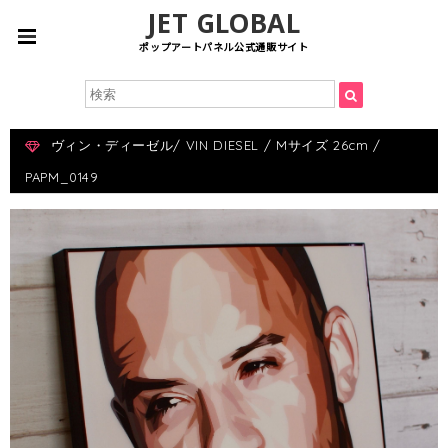
JET GLOBAL
ポップアートパネル公式通販サイト
ヴィン・ディーゼル/ VIN DIESEL / Mサイズ 26cm /
PAPM_0149