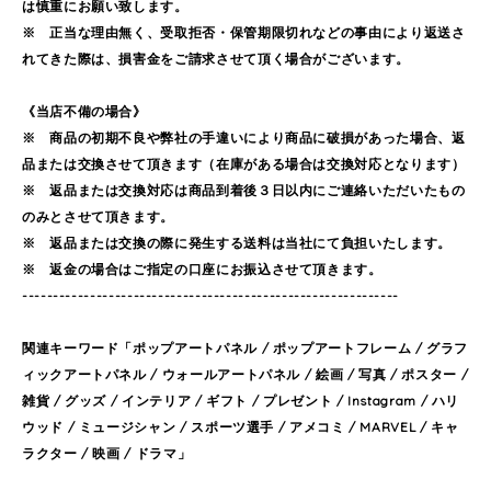
は慎重にお願い致します。
※ 正当な理由無く、受取拒否・保管期限切れなどの事由により返送さ
れてきた際は、損害金をご請求させて頂く場合がございます。
《当店不備の場合》
※ 商品の初期不良や弊社の手違いにより商品に破損があった場合、返
品または交換させて頂きます（在庫がある場合は交換対応となります）
※ 返品または交換対応は商品到着後３日以内にご連絡いただいたもの
のみとさせて頂きます。
※ 返品または交換の際に発生する送料は当社にて負担いたします。
※ 返金の場合はご指定の口座にお振込させて頂きます。
-------------------------------------------------------------
関連キーワード「ポップアートパネル / ポップアートフレーム / グラフ
ィックアートパネル / ウォールアートパネル / 絵画 / 写真 / ポスター /
雑貨 / グッズ / インテリア / ギフト / プレゼント / Instagram / ハリ
ウッド / ミュージシャン / スポーツ選手 / アメコミ / MARVEL / キャ
ラクター / 映画 / ドラマ」