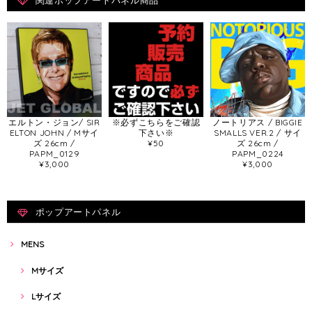
関連ポップアートパネル商品
エルトン・ジョン/ SIR
※必ずこちらをご確認
ノートリアス / BIGGIE
ELTON JOHN / Mサイ
下さい※
SMALLS VER.2 / サイ
ズ 26cm /
¥50
ズ 26cm /
PAPM_0129
PAPM_0224
¥3,000
¥3,000
ポップアートパネル
MENS
Mサイズ
Lサイズ