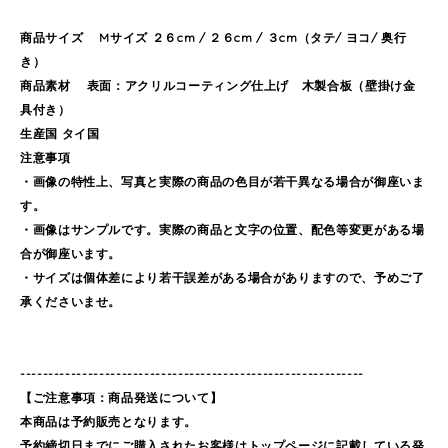
商品サイズ Mサイズ ２６cm / ２６cm / ３cm（タテ/ ヨコ/ 奥行
き）
商品素材 表面：アクリルコーティング仕上げ 木製合板（壁掛け金
具付き）
生産国 タイ国
注意事項
・画像の特性上、写真と実際の商品の色目が若干異なる場合が御座いま
す。
・画像はサンプルです。実際の商品と文字の位置、配色等変更がある場
合が御座います。
・サイズは個体差により若干誤差がある場合がありますので、予めご了
承くださいませ。
-------------------------------------------------------------
【ご注意事項：商品発送について】
本商品は予約販売となります。
予約締切日までにご購入されたお客様はトップページに記載している発