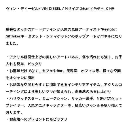
ヴィン・ディーゼル/ VIN DIESEL / Mサイズ 26cm / PAPM_0149
独特なタッチのアートデザインが人気の気鋭アーティスト”Keetatat
Sitthike(キータタット・シティケット)”のポップアートがパネルになり
ました。
・アクリル鏡面仕上げの美しいアートパネル、傷や汚れにも強く、お手
入れも簡単、ピッタリ
・お部屋だけでなく、カフェやBar、美容室、オフィス等、様々な空間
をオシャレに演出
・お洒落な空間を今すぐに演出できるインテリアアイテム、アクリルコ
ーティングにより美しいツヤが加えられ、高級感のある仕上がり
・ハリウッドスター、ミュージシャン、サッカー選手、NBAバスケット
プレイヤー、人気アニメキャラクター等、幅広いジャンルを取り揃えて
おります。
・お友達へのプレゼントにもピッタリ