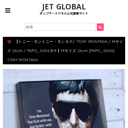
JET GLOBAL
ポップアートパネル公式通販サイト
【トニー・モントニー・モンタナ/ TONY MONTANA / Mサイ
ズ 26cm / PAPO_0006タナ】Mサイズ 26cm [PAPO_0006]
TONY MONTANA