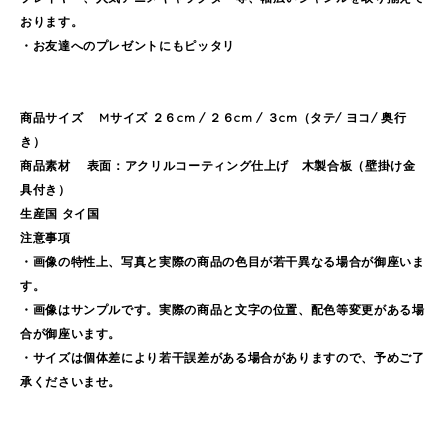
おります。
・お友達へのプレゼントにもピッタリ
商品サイズ Mサイズ ２６cm / ２６cm / ３cm（タテ/ ヨコ/ 奥行
き）
商品素材 表面：アクリルコーティング仕上げ 木製合板（壁掛け金
具付き）
生産国 タイ国
注意事項
・画像の特性上、写真と実際の商品の色目が若干異なる場合が御座いま
す。
・画像はサンプルです。実際の商品と文字の位置、配色等変更がある場
合が御座います。
・サイズは個体差により若干誤差がある場合がありますので、予めご了
承くださいませ。