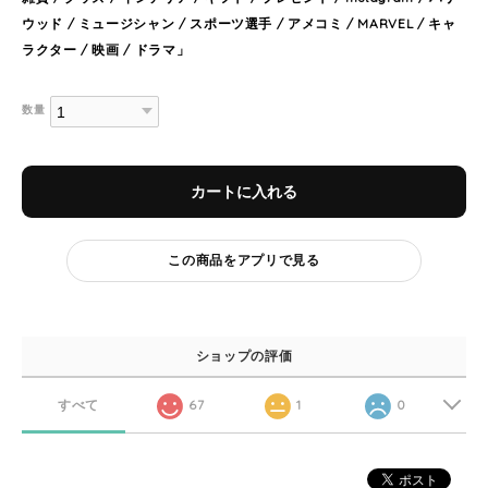
ウッド / ミュージシャン / スポーツ選手 / アメコミ / MARVEL / キャ
ラクター / 映画 / ドラマ」
数量
カートに入れる
この商品をアプリで見る
ショップの評価
すべて
67
1
0