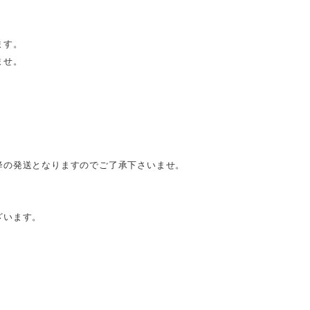
ます。
ませ。
降の発送となりますのでご了承下さいませ。
ざいます。