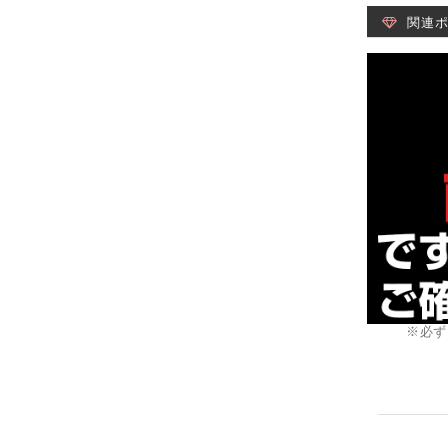
関連
※必ず