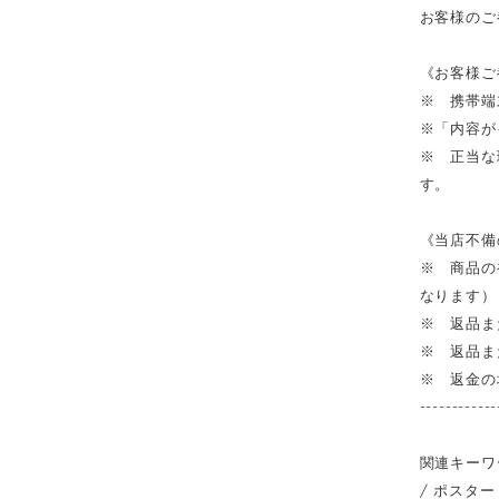
お客様のご
《お客様ご
※ 携帯端
※「内容が
※ 正当な
す。
《当店不備
※ 商品の
なります）
※ 返品ま
※ 返品ま
※ 返金の
------------
関連キーワ
/ ポスター 