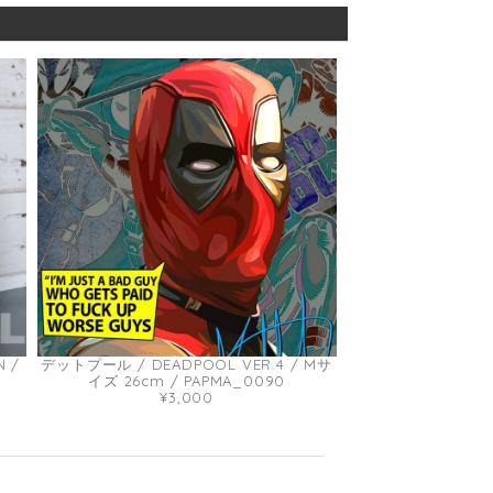
 /
デットプール / DEADPOOL VER.4 / Mサ
イズ 26cm / PAPMA_0090
¥3,000