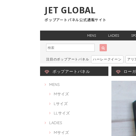
JET GLOBAL
ポップアートパネル公式通販サイト
MENS
LADIES
SP
注目のポップアートパネル
ハーレークイーン
アリ
ポップアートパネル
ローガン
MENS
Mサイズ
Lサイズ
LLサイズ
LADIES
Mサイズ