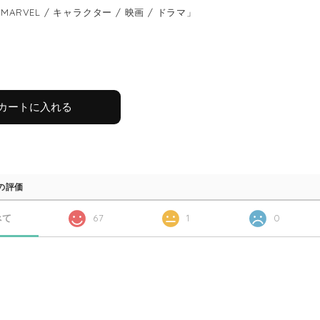
MARVEL / キャラクター / 映画 / ドラマ」
カートに入れる
の評価
べて
67
1
0