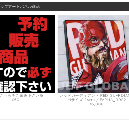
ポップアートパネル商品
こちらをご確認下さい※
レッドガーディアン / RED GUARDIAN
¥50
Mサイズ 26cm / PAPMA_0082
¥3,000