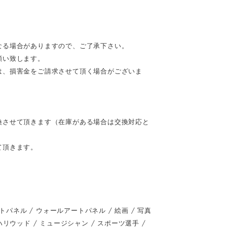
なる場合がありますので、ご了承下さい。
願い致します。
は、損害金をご請求させて頂く場合がございま
換させて頂きます（在庫がある場合は交換対応と
て頂きます。
ネル / ウォールアートパネル / 絵画 / 写真
 / ハリウッド / ミュージシャン / スポーツ選手 /