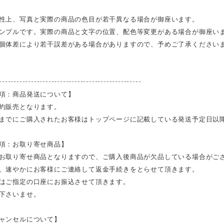
性上、写真と実際の商品の色目が若干異なる場合が御座います。
ンプルです。実際の商品と文字の位置、配色等変更がある場合が御座い
個体差により若干誤差がある場合がありますので、予めご了承ください
-------------------------------------------------
項：商品発送について】
約販売となります。
までにご購入されたお客様はトップページに記載している発送予定日以
項：お取り寄せ商品】
お取り寄せ商品となりますので、ご購入後商品が欠品している場合がご
、速やかにお客様にご連絡して返金手続きをとらせて頂きます。
はご指定の口座にお振込させて頂きます。
下さいませ。
ャンセルについて】