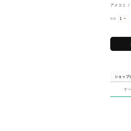
アメコミ / 
数量
ショップ
す