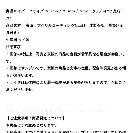
商品サイズ Mサイズ ２６cm / ２６cm / ３cm（タテ/ ヨコ/ 奥行
き）
商品素材 表面：アクリルコーティング仕上げ 木製合板（壁掛け金
具付き）
生産国 タイ国
注意事項
・画像の特性上、写真と実際の商品の色目が若干異なる場合が御座いま
す。
・画像はサンプルです。実際の商品と文字の位置、配色等変更がある場
合が御座います。
・サイズは個体差により若干誤差がある場合がありますので、予めご了
承くださいませ。
-------------------------------------------------------------
【ご注意事項：商品発送について】
本商品は予約販売となります。
予約締切日までにご購入されたお客様はトップページに記載している発