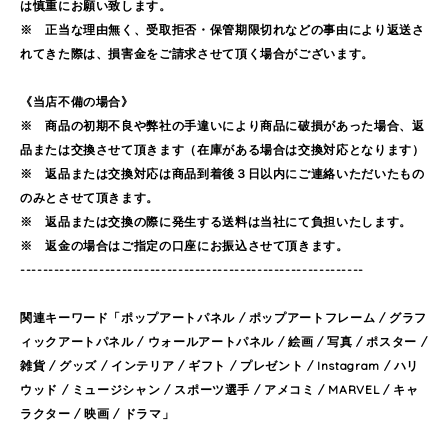
は慎重にお願い致します。
※ 正当な理由無く、受取拒否・保管期限切れなどの事由により返送さ
れてきた際は、損害金をご請求させて頂く場合がございます。
《当店不備の場合》
※ 商品の初期不良や弊社の手違いにより商品に破損があった場合、返
品または交換させて頂きます（在庫がある場合は交換対応となります）
※ 返品または交換対応は商品到着後３日以内にご連絡いただいたもの
のみとさせて頂きます。
※ 返品または交換の際に発生する送料は当社にて負担いたします。
※ 返金の場合はご指定の口座にお振込させて頂きます。
-------------------------------------------------------------
関連キーワード「ポップアートパネル / ポップアートフレーム / グラフ
ィックアートパネル / ウォールアートパネル / 絵画 / 写真 / ポスター /
雑貨 / グッズ / インテリア / ギフト / プレゼント / Instagram / ハリ
ウッド / ミュージシャン / スポーツ選手 / アメコミ / MARVEL / キャ
ラクター / 映画 / ドラマ」