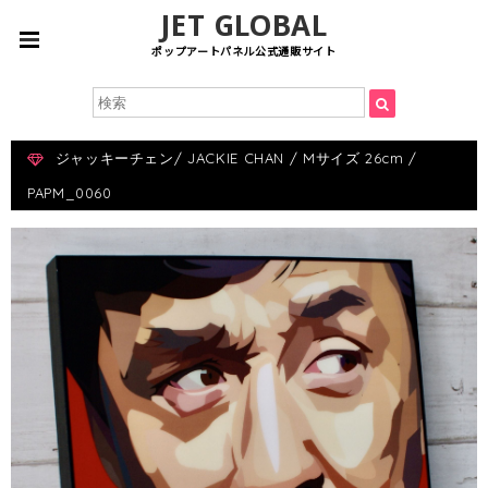
JET GLOBAL
ポップアートパネル公式通販サイト
ジャッキーチェン/ JACKIE CHAN / Mサイズ 26cm /
PAPM_0060