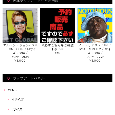
関連ポップアートパネル商品
エルトン・ジョン/ SIR
※必ずこちらをご確認
ノートリアス / BIGGIE
ELTON JOHN / Mサイ
下さい※
SMALLS VER.2 / サイ
ズ 26cm /
¥50
ズ 26cm /
PAPM_0129
PAPM_0224
¥3,000
¥3,000
ポップアートパネル
MENS
Mサイズ
Lサイズ