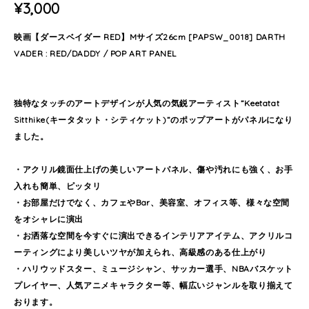
¥3,000
映画【ダースベイダー RED】Mサイズ26cm [PAPSW_0018] DARTH
VADER : RED/DADDY / POP ART PANEL
独特なタッチのアートデザインが人気の気鋭アーティスト”Keetatat
Sitthike(キータタット・シティケット)”のポップアートがパネルになり
ました。
・アクリル鏡面仕上げの美しいアートパネル、傷や汚れにも強く、お手
入れも簡単、ピッタリ
・お部屋だけでなく、カフェやBar、美容室、オフィス等、様々な空間
をオシャレに演出
・お洒落な空間を今すぐに演出できるインテリアアイテム、アクリルコ
ーティングにより美しいツヤが加えられ、高級感のある仕上がり
・ハリウッドスター、ミュージシャン、サッカー選手、NBAバスケット
プレイヤー、人気アニメキャラクター等、幅広いジャンルを取り揃えて
おります。