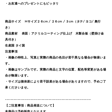
・お友達へのプレゼントにもピッタリ
商品サイズ Mサイズ２６cm / ２６cm / ３cm（タテ/ ヨコ/ 奥行
き）
商品素材 表面：アクリルコーティング仕上げ 木製合板（壁掛け金
具付き）
生産国 タイ国
注意事項
・画像の特性上、写真と実際の商品の色目が若干異なる場合が御座いま
す。
・画像はサンプルです。実際の商品と文字の位置、配色等変更がある場
合が御座います。
・サイズは個体差により若干誤差がある場合がありますので、予めご了
承くださいませ。
-------------------------------------------------------------
【ご注意事項：商品発送について】
本商品は予約販売となります。