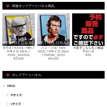
関連ポップアートパネル商品
カウズ/ KAWS : HBA /
ハン・ソロ/ HAN
※必ずこちらをご確認
Mサイズ 26cm /
SOLO / Mサイズ 26cm
下さい※
PAPA_KA0004
/ PAPSW_0020
¥50
¥3,000
¥3,000
ポップアートパネル
MENS
Mサイズ
Lサイズ