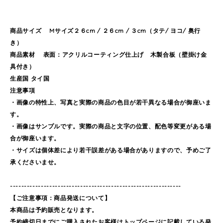
商品サイズ Mサイズ２６cm / ２６cm / ３cm（タテ/ ヨコ/ 奥行
き）
商品素材 表面：アクリルコーティング仕上げ 木製合板（壁掛け金
具付き）
生産国 タイ国
注意事項
・画像の特性上、写真と実際の商品の色目が若干異なる場合が御座いま
す。
・画像はサンプルです。実際の商品と文字の位置、配色等変更がある場
合が御座います。
・サイズは個体差により若干誤差がある場合がありますので、予めご了
承くださいませ。
-------------------------------------------------------------
【ご注意事項：商品発送について】
本商品は予約販売となります。
予約締切日までにご購入されたお客様はトップページに記載している発