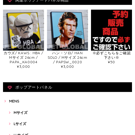
関連ポップアートパネル商品
カウズ/ KAWS : HBA /
ハン・ソロ/ HAN
※必ずこちらをご確認
Mサイズ 26cm /
SOLO / Mサイズ 26cm
下さい※
PAPA_KA0004
/ PAPSW_0020
¥50
¥3,000
¥3,000
ポップアートパネル
MENS
Mサイズ
Lサイズ