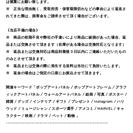
は慎重にお願い致します。
※ 正当な理由無く、受取拒否・保管期限切れなどの事由により返送さ
れてきた際は、損害金をご請求させて頂く場合がございます。
《当店不備の場合》
※ 商品の初期不良や弊社の手違いにより商品に破損があった場合、返
品または交換させて頂きます（在庫がある場合は交換対応となります）
※ 返品または交換対応は商品到着後３日以内にご連絡いただいたもの
のみとさせて頂きます。
※ 返品または交換の際に発生する送料は当社にて負担いたします。
※ 返金の場合はご指定の口座にお振込させて頂きます。
関連キーワード「ポップアートパネル / ポップアートフレーム / グラフ
ィックアートパネル / ウォールアートパネル / 絵画 / 写真 / ポスター /
雑貨 / グッズ / インテリア / ギフト / プレゼント / Instagram / ハリ
ウッド / ミュージシャン / スポーツ選手 / アメコミ / MARVEL / キャ
ラクター / 映画 / ドラマ / ペット / 動物 」
-------------------------------------------------------------