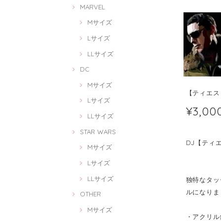
MARVEL
Mサイズ
Lサイズ
LLサイズ
DC
Mサイズ
【ティエスト】
Lサイズ
¥3,00
LLサイズ
STAR WARS
DJ【ティエスト
Mサイズ
Lサイズ
LLサイズ
独特なタッチ
ルになりま
OTHER
Mサイズ
・アクリル