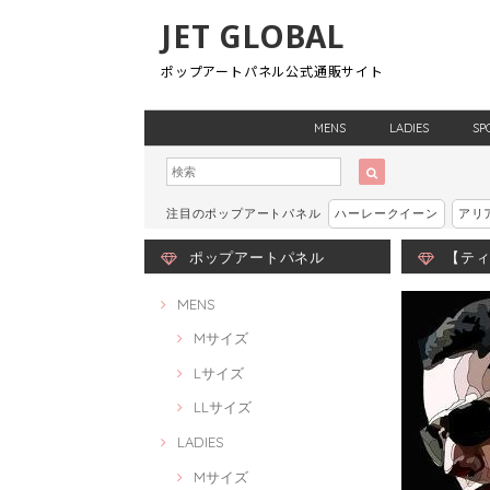
JET GLOBAL
ポップアートパネル公式通販サイト
MENS
LADIES
SP
注目のポップアートパネル
ハーレークイーン
アリ
ポップアートパネル
【ティエ
MENS
Mサイズ
Lサイズ
LLサイズ
LADIES
Mサイズ