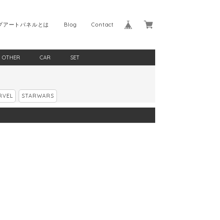
プアートパネルとは
Blog
Contact
OTHER
CAR
SET
RVEL
STARWARS