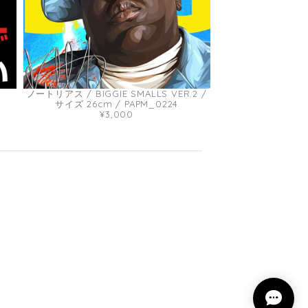
ノートリアス / BIGGIE SMALLS VER.2 /
サイズ 26cm / PAPM_0224
¥3,000