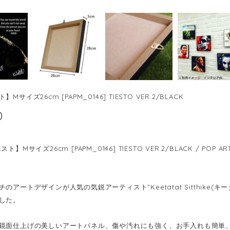
Mサイズ26cm [PAPM_0146] TIESTO VER.2/BLACK
0
】Mサイズ26cm [PAPM_0146] TIESTO VER.2/BLACK / POP ART
のアートデザインが人気の気鋭アーティスト”Keetatat Sitthike
した。
鏡面仕上げの美しいアートパネル、傷や汚れにも強く、お手入れも簡単