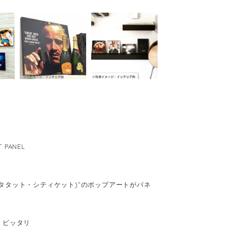
 PANEL
(キータタット・シティケット)”のポップアートがパネ
、ピッタリ