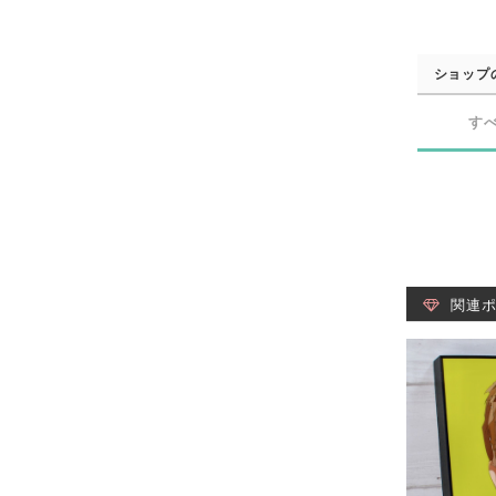
ショップ
す
関連