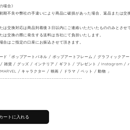
の場合》
初期不良や弊社の手違いにより商品に破損があった場合、返品または交
たは交換対応は商品到着後３日以内にご連絡いただいたもののみとさせ
たは交換の際に発生する送料は当社にて負担いたします。
場合はご指定の口座にお振込させて頂きます。
ード「ポップアートパネル / ポップアートフレーム / グラフィックアートパ
/ 雑貨 / グッズ / インテリア / ギフト / プレゼント / Instagram
MARVEL / キャラクター / 映画 / ドラマ / ペット / 動物 」
-------------------------------------------------
カートに入れる