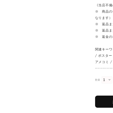
《当店不備
※ 商品の
なります）
※ 返品ま
※ 返品ま
※ 返金の
関連キーワ
/ ポスター 
アメコミ / 
------------
数量