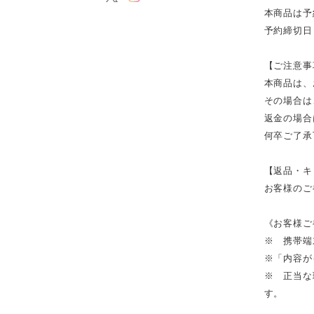
本商品は予
予約締切日
【ご注意事
本商品は、
その場合は
返金の場合
何卒ご了承
【返品・キ
お客様のご
《お客様ご
※ 携帯端
※「内容が
※ 正当な
す。