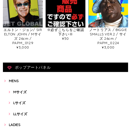
エルトン・ジョン/ SIR
※必ずこちらをご確認
ノートリアス / BIGGIE
ELTON JOHN / Mサイ
下さい※
SMALLS VER.2 / サイ
ズ 26cm /
¥50
ズ 26cm /
PAPM_0129
PAPM_0224
¥3,000
¥3,000
ポップアートパネル
MENS
Mサイズ
Lサイズ
LLサイズ
LADIES