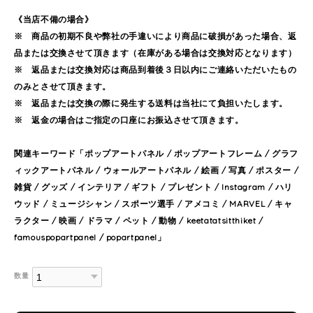
《当店不備の場合》
※ 商品の初期不良や弊社の手違いにより商品に破損があった場合、返
品または交換させて頂きます（在庫がある場合は交換対応となります）
※ 返品または交換対応は商品到着後３日以内にご連絡いただいたもの
のみとさせて頂きます。
※ 返品または交換の際に発生する送料は当社にて負担いたします。
※ 返金の場合はご指定の口座にお振込させて頂きます。
関連キーワード「ポップアートパネル / ポップアートフレーム / グラフ
ィックアートパネル / ウォールアートパネル / 絵画 / 写真 / ポスター /
雑貨 / グッズ / インテリア / ギフト / プレゼント / Instagram / ハリ
ウッド / ミュージシャン / スポーツ選手 / アメコミ / MARVEL / キャ
ラクター / 映画 / ドラマ / ペット / 動物 / keetatatsitthiket /
famouspopartpanel / popartpanel」
数量