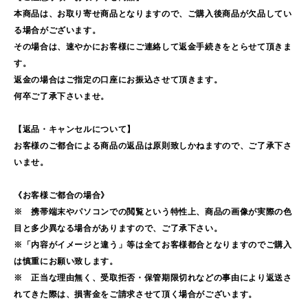
本商品は、お取り寄せ商品となりますので、ご購入後商品が欠品してい
る場合がございます。
その場合は、速やかにお客様にご連絡して返金手続きをとらせて頂きま
す。
返金の場合はご指定の口座にお振込させて頂きます。
何卒ご了承下さいませ。
【返品・キャンセルについて】
お客様のご都合による商品の返品は原則致しかねますので、ご了承下さ
いませ。
《お客様ご都合の場合》
※ 携帯端末やパソコンでの閲覧という特性上、商品の画像が実際の色
目と多少異なる場合がありますので、ご了承下さい。
※「内容がイメージと違う」等は全てお客様都合となりますのでご購入
は慎重にお願い致します。
※ 正当な理由無く、受取拒否・保管期限切れなどの事由により返送さ
れてきた際は、損害金をご請求させて頂く場合がございます。