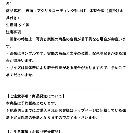
き）
商品素材 表面：アクリルコーティング仕上げ 木製合板（壁掛け金
具付き）
生産国 タイ国
注意事項
・画像の特性上、写真と実際の商品の色目が若干異なる場合が御座いま
す。
・画像はサンプルです。実際の商品と文字の位置、配色等変更がある場
合が御座います。
・サイズは個体差により若干誤差がある場合がありますので、予めご了
承くださいませ。
-------------------------------------------------------------
【ご注意事項：商品発送について】
本商品は予約販売となります。
予約締切日までにご購入されたお客様はトップページに記載している発
送予定日以降の発送となりますのでご了承下さいませ。
【ご注意事項：お取り寄せ商品】