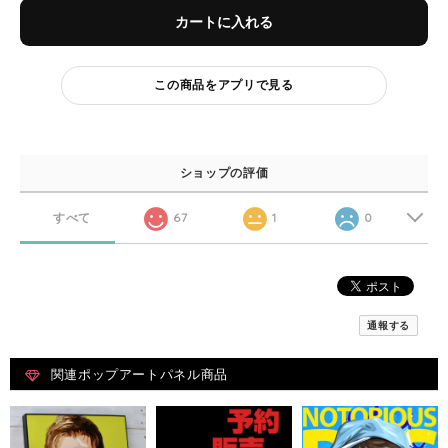
カートに入れる
この商品をアプリで見る
ショップの評価
すべて
67
1
0
通報する
関連ポップアートパネル商品