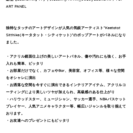
ART PANEL
独特なタッチのアートデザインが人気の気鋭アーティスト”Keetatat
Sitthike(キータタット・シティケット)”のポップアートがパネルになり
ました。
・アクリル鏡面仕上げの美しいアートパネル、傷や汚れにも強く、お手
入れも簡単、ピッタリ
・お部屋だけでなく、カフェやBar、美容室、オフィス等、様々な空間
をオシャレに演出
・お洒落な空間を今すぐに演出できるインテリアアイテム、アクリルコ
ーティングにより美しいツヤが加えられ、高級感のある仕上がり
・ハリウッドスター、ミュージシャン、サッカー選手、NBAバスケット
プレイヤー、人気アニメキャラクター等、幅広いジャンルを取り揃えて
おります。
・お友達へのプレゼントにもピッタリ