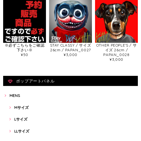
※必ずこちらをご確認
STAY CLASSY / サイズ
OTHER PEOPLE'S / サ
下さい※
26cm / PAPAN_0027
イズ 26cm /
¥50
¥3,000
PAPAN_0028
¥3,000
ポップアートパネル
MENS
Mサイズ
Lサイズ
LLサイズ