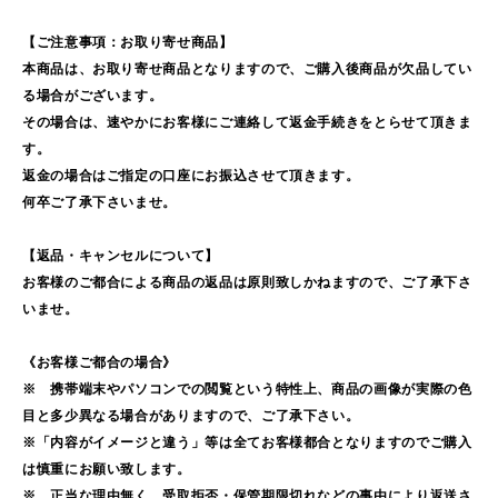
【ご注意事項：お取り寄せ商品】
本商品は、お取り寄せ商品となりますので、ご購入後商品が欠品してい
る場合がございます。
その場合は、速やかにお客様にご連絡して返金手続きをとらせて頂きま
す。
返金の場合はご指定の口座にお振込させて頂きます。
何卒ご了承下さいませ。
【返品・キャンセルについて】
お客様のご都合による商品の返品は原則致しかねますので、ご了承下さ
いませ。
《お客様ご都合の場合》
※ 携帯端末やパソコンでの閲覧という特性上、商品の画像が実際の色
目と多少異なる場合がありますので、ご了承下さい。
※「内容がイメージと違う」等は全てお客様都合となりますのでご購入
は慎重にお願い致します。
※ 正当な理由無く、受取拒否・保管期限切れなどの事由により返送さ