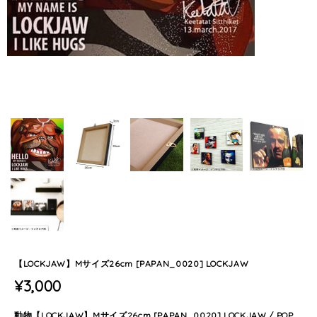
【LOCKJAW】Mサイズ26cm [PAPAN_0020] LOCKJAW
¥3,000
動物【LOCKJAW】Mサイズ26cm [PAPAN_0020] LOCKJAW / POP