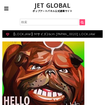
JET GLOBAL
ポップアートパネル公式通販サイト
【LOCKJAW】Mサイズ26cm [PAPAN_0020] LOCKJAW