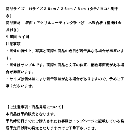
商品サイズ Mサイズ２６cm / ２６cm / ３cm（タテ/ ヨコ/ 奥行
き）
商品素材 表面：アクリルコーティング仕上げ 木製合板（壁掛け金
具付き）
生産国 タイ国
注意事項
・画像の特性上、写真と実際の商品の色目が若干異なる場合が御座いま
す。
・画像はサンプルです。実際の商品と文字の位置、配色等変更がある場
合が御座います。
・サイズは個体差により若干誤差がある場合がありますので、予めご了
承くださいませ。
-------------------------------------------------------------
【ご注意事項：商品発送について】
本商品は予約販売となります。
予約締切日までにご購入されたお客様はトップページに記載している発
送予定日以降の発送となりますのでご了承下さいませ。