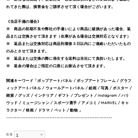
れてきた際は、損害金をご請求させて頂く場合がございます。
《当店不備の場合》
※ 商品の初期不良や弊社の手違いにより商品に破損があった場合、返
品または交換させて頂きます（在庫がある場合は交換対応となります）
※ 返品または交換対応は商品到着後３日以内にご連絡いただいたもの
のみとさせて頂きます。
※ 返品または交換の際に発生する送料は当社にて負担いたします。
※ 返金の場合はご指定の口座にお振込させて頂きます。
関連キーワード「ポップアートパネル / ポップアートフレーム / グラフ
ィックアートパネル / ウォールアートパネル / 絵画 / 写真 / ポスター /
雑貨 / グッズ / インテリア / ギフト / プレゼント / Instagram / ハリ
ウッド / ミュージシャン / スポーツ選手 / アメコミ / MARVEL / キャ
ラクター / 映画 / ドラマ / ペット / 動物 」
-------------------------------------------------------------
数量