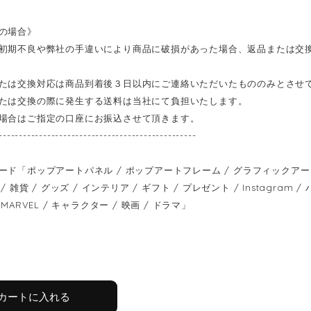
の場合》
初期不良や弊社の手違いにより商品に破損があった場合、返品または交
たは交換対応は商品到着後３日以内にご連絡いただいたもののみとさせ
たは交換の際に発生する送料は当社にて負担いたします。
場合はご指定の口座にお振込させて頂きます。
-------------------------------------------------
ード「ポップアートパネル / ポップアートフレーム / グラフィックアートパ
/ 雑貨 / グッズ / インテリア / ギフト / プレゼント / Instagram
MARVEL / キャラクター / 映画 / ドラマ」
カートに入れる