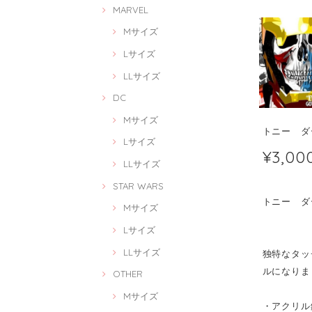
MARVEL
Mサイズ
Lサイズ
LLサイズ
DC
Mサイズ
トニー ダーク
Lサイズ
¥3,00
LLサイズ
STAR WARS
トニー ダーク
Mサイズ
Lサイズ
LLサイズ
独特なタッチ
ルになりま
OTHER
Mサイズ
・アクリル