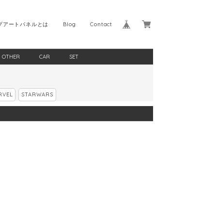
プアートパネルとは
Blog
Contact
OTHER
CAR
SET
RVEL
STARWARS
4