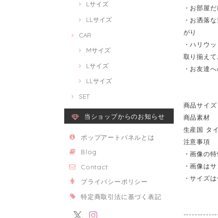
Lサイズ
・お部屋だ
LLサイズ
・お洒落な
がり
CAR
・ハリウッ
Mサイズ
取り揃えて
Lサイズ
・お友達へ
LLサイズ
SET
商品サイズ 
当ショップからのお知らせ
商品素材 
生産国 タ
ポップアートパネルとは
注意事項
Blog
・画像の特
・画像はサ
Contact
・サイズは
プライバシーポリシー
特定商取引法に基づく表記
------------