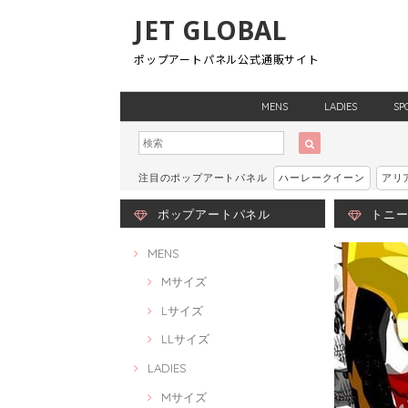
JET GLOBAL
ポップアートパネル公式通販サイト
MENS
LADIES
SP
注目のポップアートパネル
ハーレークイーン
アリ
ポップアートパネル
トニー 
MENS
Mサイズ
Lサイズ
LLサイズ
LADIES
Mサイズ