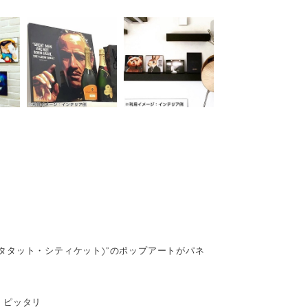
(キータタット・シティケット)”のポップアートがパネ
、ピッタリ