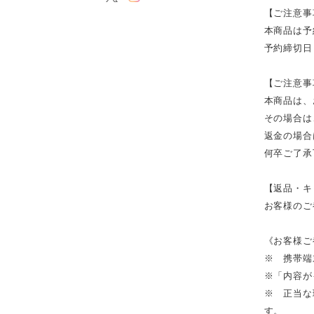
【ご注意事
本商品は予
予約締切日
【ご注意事
本商品は、
その場合は
返金の場合
何卒ご了承
【返品・キ
お客様のご
《お客様ご
※ 携帯端
※「内容が
※ 正当な
す。