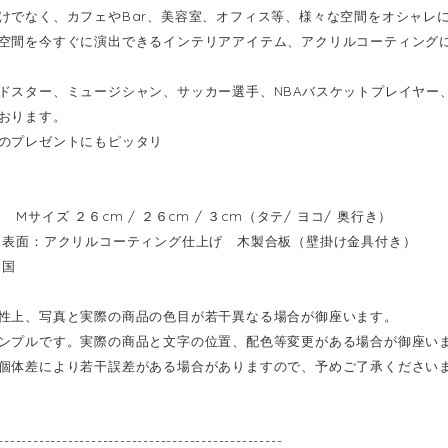
けでなく、カフェやBar、美容室、オフィス等、様々な空間をオシャレ
空間を今すぐに演出できるインテリアアイテム、アクリルコーティング
ドスター、ミュージシャン、サッカー選手、NBAバスケットプレイヤー
おります。
のプレゼントにもピッタリ
Mサイズ ２６cm / ２６cm / ３cm（タテ/ ヨコ/ 奥行き）
表面：アクリルコーティング仕上げ 木製合板（壁掛け金具付き）
イ国
性上、写真と実際の商品の色目が若干異なる場合が御座います。
ンプルです。実際の商品と文字の位置、配色等変更がある場合が御座い
個体差により若干誤差がある場合がありますので、予めご了承ください
-------------------------------------------------