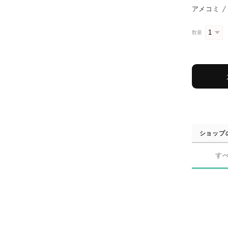
アメコミ / 
数量
ショップ
す