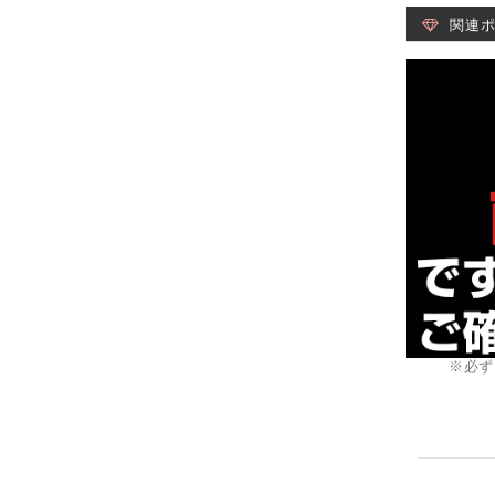
関連
※必ず