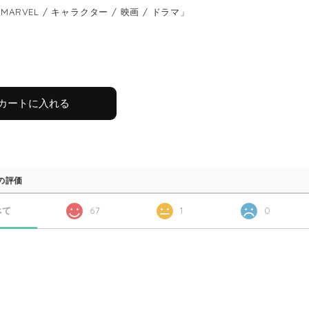
MARVEL / キャラクター / 映画 / ドラマ」
カートに入れる
の評価
べて
67
1
0