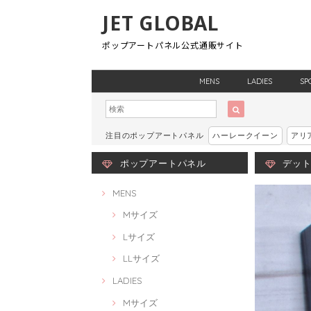
JET GLOBAL
ポップアートパネル公式通販サイト
MENS
LADIES
SP
注目のポップアートパネル
ハーレークイーン
アリ
ポップアートパネル
デットプ
MENS
Mサイズ
Lサイズ
LLサイズ
LADIES
Mサイズ