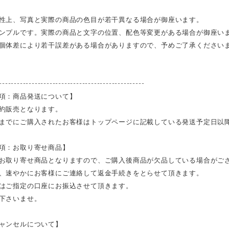
性上、写真と実際の商品の色目が若干異なる場合が御座います。
ンプルです。実際の商品と文字の位置、配色等変更がある場合が御座い
個体差により若干誤差がある場合がありますので、予めご了承ください
-------------------------------------------------
項：商品発送について】
約販売となります。
までにご購入されたお客様はトップページに記載している発送予定日以
項：お取り寄せ商品】
お取り寄せ商品となりますので、ご購入後商品が欠品している場合がご
、速やかにお客様にご連絡して返金手続きをとらせて頂きます。
はご指定の口座にお振込させて頂きます。
下さいませ。
ャンセルについて】