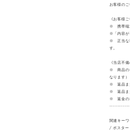
お客様のご
《お客様ご
※ 携帯端
※「内容が
※ 正当な
す。
《当店不備
※ 商品の
なります）
※ 返品ま
※ 返品ま
※ 返金の
------------
関連キーワ
/ ポスター 