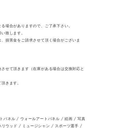
なる場合がありますので、ご了承下さい。
願い致します。
は、損害金をご請求させて頂く場合がございま
換させて頂きます（在庫がある場合は交換対応と
て頂きます。
ネル / ウォールアートパネル / 絵画 / 写真
 / ハリウッド / ミュージシャン / スポーツ選手 /