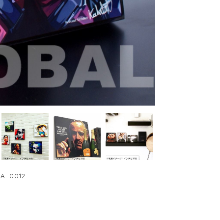
A_0012