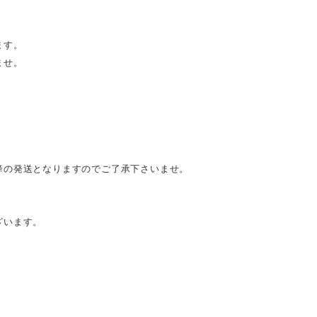
ます。
ませ。
降の発送となりますのでご了承下さいませ。
ざいます。