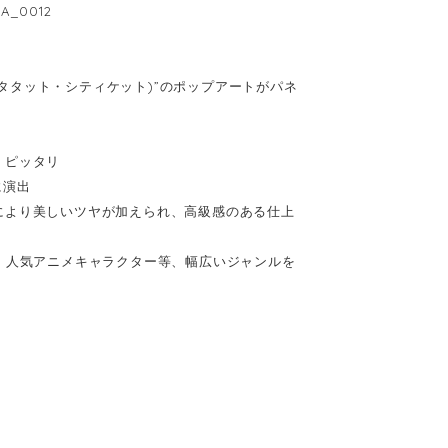
A_0012
(キータタット・シティケット)”のポップアートがパネ
、ピッタリ
に演出
により美しいツヤが加えられ、高級感のある仕上
、人気アニメキャラクター等、幅広いジャンルを