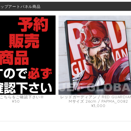
ポップアートパネル商品
こちらをご確認下さい※
レッドガーディアン / RED GUARDIAN
¥50
Mサイズ 26cm / PAPMA_0082
¥3,000