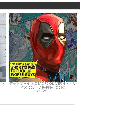
 /
デットプール / DEADPOOL VER.4 / Mサ
イズ 26cm / PAPMA_0090
¥3,000